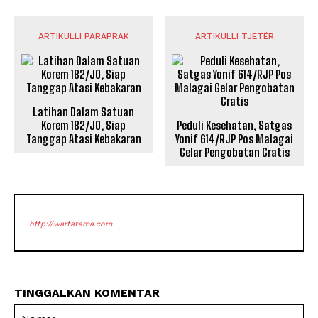
ARTIKULLI PARAPRAK
ARTIKULLI TJETËR
Latihan Dalam Satuan
Korem 182/JO, Siap
Peduli Kesehatan, Satgas
Tanggap Atasi Kebakaran
Yonif 614/RJP Pos Malagai
Gelar Pengobatan Gratis
http://wartatama.com
TINGGALKAN KOMENTAR
Na