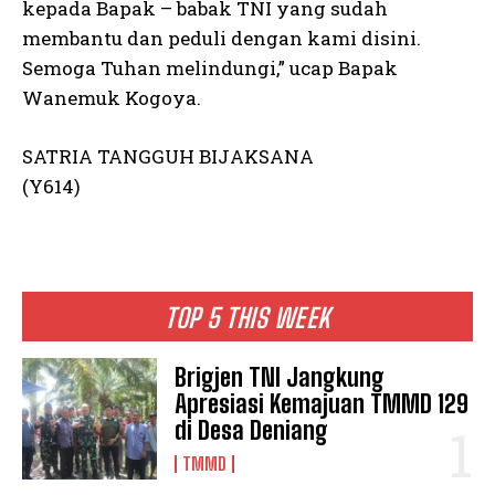
kepada Bapak – babak TNI yang sudah
membantu dan peduli dengan kami disini.
Semoga Tuhan melindungi,” ucap Bapak
Wanemuk Kogoya.
SATRIA TANGGUH BIJAKSANA
(Y614)
TOP 5 THIS WEEK
Brigjen TNI Jangkung
Apresiasi Kemajuan TMMD 129
di Desa Deniang
TMMD