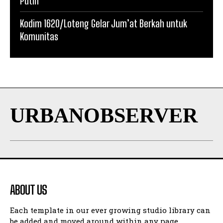
Putih
Kodim 1620/Loteng Gelar Jum’at Berkah untuk
Komunitas
URBANOBSERVER
ABOUT US
Each template in our ever growing studio library can
be added and moved around within any page