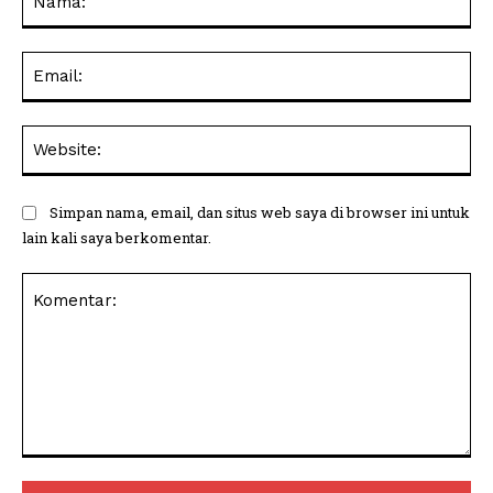
Ema
Web
Simpan nama, email, dan situs web saya di browser ini untuk
lain kali saya berkomentar.
Komentar: