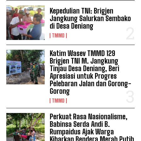
Kepedulian TNI: Brigjen
Jangkung Salurkan Sembako
di Desa Deniang
TMMD
Katim Wasev TMMD 129
Brigjen TNI M. Jangkung
Tinjau Desa Deniang, Beri
Apresiasi untuk Progres
Pelebaran Jalan dan Gorong-
Gorong
TMMD
Perkuat Rasa Nasionalisme,
Babinsa Serda Andi B.
Rumpaidus Ajak Warga
Kibarkan Bendera Merah Putih