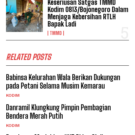
Keseriusan Satgas TMMD
Kodim 0813/Bojonegoro Dalam
Menjaga Kebersihan RTLH
Bapak Ladi
TMMD
RELATED POSTS
Babinsa Kelurahan Wala Berikan Dukungan
pada Petani Selama Musim Kemarau
KODIM
Danramil Klungkung Pimpin Pembagian
Bendera Merah Putih
KODIM