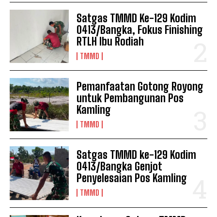
Satgas TMMD Ke-129 Kodim
0413/Bangka, Fokus Finishing
RTLH Ibu Rodiah
TMMD
Pemanfaatan Gotong Royong
untuk Pembangunan Pos
Kamling
TMMD
Satgas TMMD ke-129 Kodim
0413/Bangka Genjot
Penyelesaian Pos Kamling
TMMD