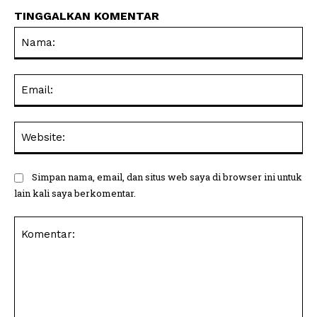
TINGGALKAN KOMENTAR
Na
Ema
Web
Simpan nama, email, dan situs web saya di browser ini untuk
lain kali saya berkomentar.