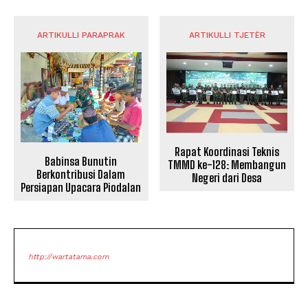
ARTIKULLI PARAPRAK
ARTIKULLI TJETËR
Rapat Koordinasi Teknis
Babinsa Bunutin
TMMD ke-128: Membangun
Berkontribusi Dalam
Negeri dari Desa
Persiapan Upacara Piodalan
http://wartatama.com