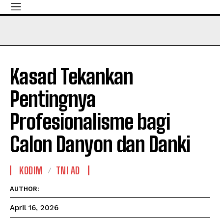
Kasad Tekankan
Pentingnya
Profesionalisme bagi
Calon Danyon dan Danki
KODIM
TNI AD
AUTHOR:
April 16, 2026