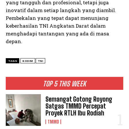
yang tangguh dan profesional, tetapi juga
inovatif dalam setiap langkah yang diambil.
Pembekalan yang tepat dapat menunjang
keberhasilan TNI Angkatan Darat dalam
menghadapi tantangan yang ada di masa
depan.
TAGS
KODIM
TNI
TOP 5 THIS WEEK
Semangat Gotong Royong
Satgas TMMD Percepat
Proyek RTLH Ibu Rodiah
TMMD