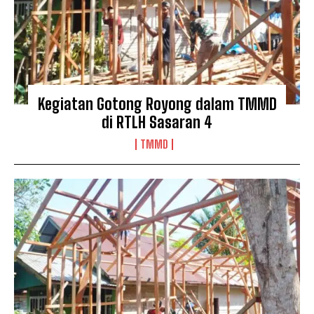
Kegiatan Gotong Royong dalam TMMD
di RTLH Sasaran 4
TMMD