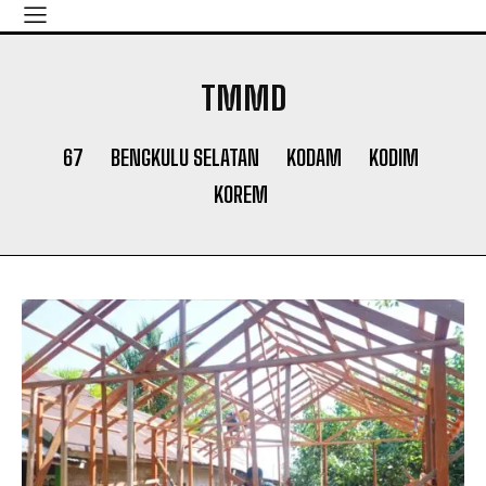
TMMD
67
BENGKULU SELATAN
KODAM
KODIM
KOREM