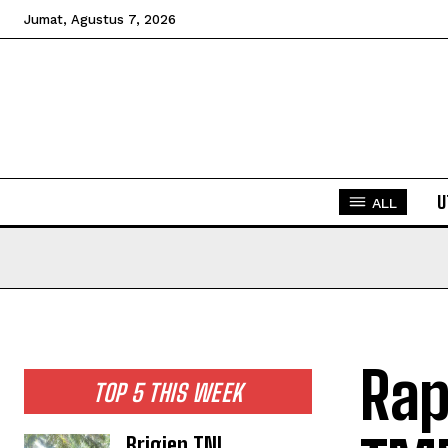
Jumat, Agustus 7, 2026
U
ALL
Rap
TOP 5 THIS WEEK
Brigjen TNI