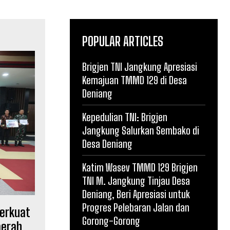
POPULAR ARTICLES
Brigjen TNI Jangkung Apresiasi
Kemajuan TMMD 129 di Desa
Deniang
Kepedulian TNI: Brigjen
Jangkung Salurkan Sembako di
Desa Deniang
Katim Wasev TMMD 129 Brigjen
TNI M. Jangkung Tinjau Desa
Deniang, Beri Apresiasi untuk
Progres Pelebaran Jalan dan
erkuat
Gorong-Gorong
aerah