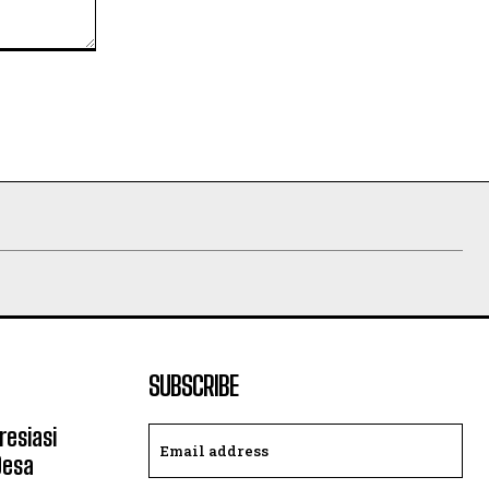
SUBSCRIBE
resiasi
Desa