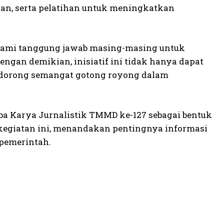
an, serta pelatihan untuk meningkatkan
alami tanggung jawab masing-masing untuk
gan demikian, inisiatif ini tidak hanya dapat
ndorong semangat gotong royong dalam
ba Karya Jurnalistik TMMD ke-127 sebagai bentuk
 kegiatan ini, menandakan pentingnya informasi
pemerintah.