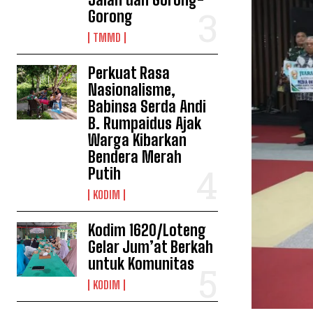
Gorong
TMMD
Perkuat Rasa
Nasionalisme,
Babinsa Serda Andi
B. Rumpaidus Ajak
Warga Kibarkan
Bendera Merah
Putih
KODIM
Kodim 1620/Loteng
Gelar Jum’at Berkah
untuk Komunitas
KODIM