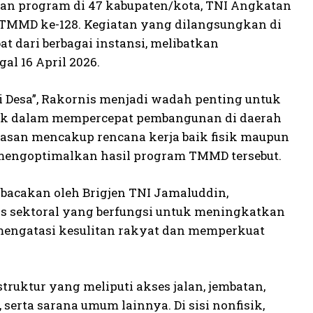
an program di 47 kabupaten/kota, TNI Angkatan
 TMMD ke-128. Kegiatan yang dilangsungkan di
at dari berbagai instansi, melibatkan
al 16 April 2026.
esa”, Rakornis menjadi wadah penting untuk
hak dalam mempercepat pembangunan di daerah
ahasan mencakup rencana kerja baik fisik maupun
k mengoptimalkan hasil program TMMD tersebut.
acakan oleh Brigjen TNI Jamaluddin,
s sektoral yang berfungsi untuk meningkatkan
 mengatasi kesulitan rakyat dan memperkuat
ruktur yang meliputi akses jalan, jembatan,
 serta sarana umum lainnya. Di sisi nonfisik,