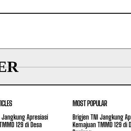
ER
ICLES
MOST POPULAR
I Jangkung Apresiasi
Brigjen TNI Jangkung Ap
TMMD 129 di Desa
Kemajuan TMMD 129 di 