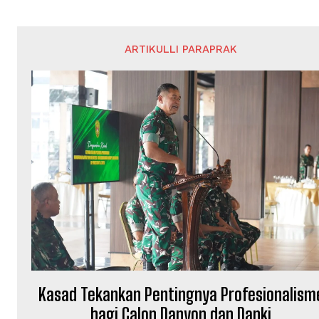
ARTIKULLI PARAPRAK
Kasad Tekankan Pentingnya Profesionalism
bagi Calon Danyon dan Danki