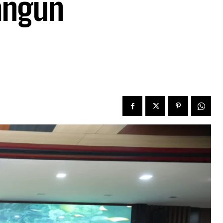
angun