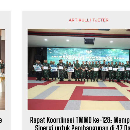
ARTIKULLI TJETËR
e
Rapat Koordinasi TMMD ke-128: Memp
Sinergi untuk Pembangunan di 47 D