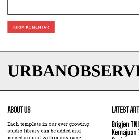
Komentar:
URBANOBSERV
ABOUT US
LATEST ART
Brigjen TN
Each template in our ever growing
studio library can be added and
Kemajuan 
moved around within any page