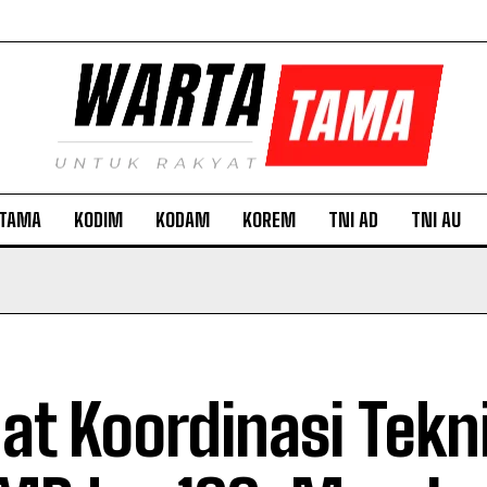
TAMA
KODIM
KODAM
KOREM
TNI AD
TNI AU
at Koordinasi Tekn