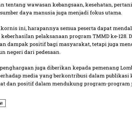
n tentang wawasan kebangsaan, kesehatan, pertani
 sumber daya manusia juga menjadi fokus utama.
akornis ini, harapannya semua peserta dapat mend
keberhasilan pelaksanaan program TMMD ke-128. Den
n dampak positif bagi masyarakat, tetapi juga me
 negeri dari pedesaan.
u, penghargaan juga diberikan kepada pemenang Lom
 terhadap media yang berkontribusi dalam publikasi
at dan positif dalam mendukung program-program 
NI