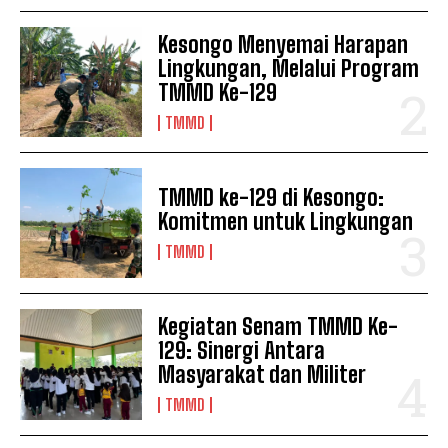
Kesongo Menyemai Harapan
Lingkungan, Melalui Program
TMMD Ke-129
TMMD
TMMD ke-129 di Kesongo:
Komitmen untuk Lingkungan
TMMD
Kegiatan Senam TMMD Ke-
129: Sinergi Antara
Masyarakat dan Militer
TMMD