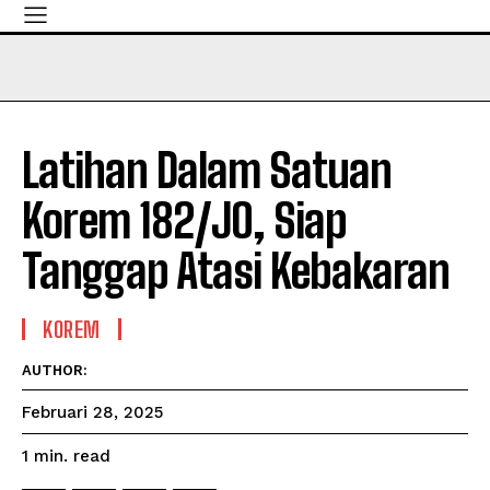
Latihan Dalam Satuan
Korem 182/JO, Siap
Tanggap Atasi Kebakaran
KOREM
AUTHOR:
Februari 28, 2025
read
1
min.