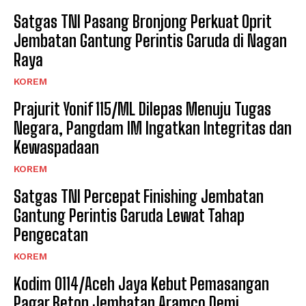
Satgas TNI Pasang Bronjong Perkuat Oprit
Jembatan Gantung Perintis Garuda di Nagan
Raya
KOREM
Prajurit Yonif 115/ML Dilepas Menuju Tugas
Negara, Pangdam IM Ingatkan Integritas dan
Kewaspadaan
KOREM
Satgas TNI Percepat Finishing Jembatan
Gantung Perintis Garuda Lewat Tahap
Pengecatan
KOREM
Kodim 0114/Aceh Jaya Kebut Pemasangan
Pagar Beton Jembatan Aramco Demi