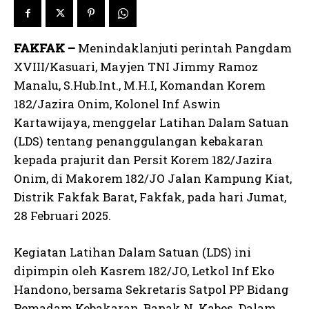
FAKFAK –
Menindaklanjuti perintah Pangdam
XVIII/Kasuari, Mayjen TNI Jimmy Ramoz
Manalu, S.Hub.Int., M.H.I, Komandan Korem
182/Jazira Onim, Kolonel Inf Aswin
Kartawijaya, menggelar Latihan Dalam Satuan
(LDS) tentang penanggulangan kebakaran
kepada prajurit dan Persit Korem 182/Jazira
Onim, di Makorem 182/JO Jalan Kampung Kiat,
Distrik Fakfak Barat, Fakfak, pada hari Jumat,
28 Februari 2025.
Kegiatan Latihan Dalam Satuan (LDS) ini
dipimpin oleh Kasrem 182/JO, Letkol Inf Eko
Handono, bersama Sekretaris Satpol PP Bidang
Pemadam Kebakaran, Bapak N. Kabes. Dalam