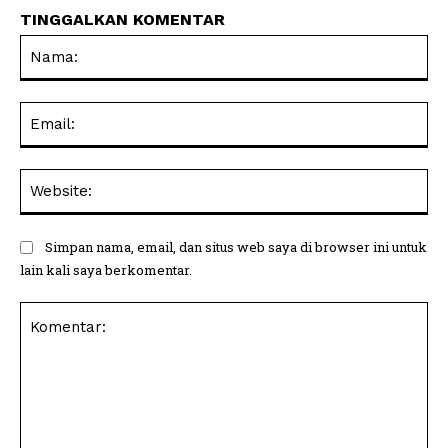
TINGGALKAN KOMENTAR
Na
Ema
Web
Simpan nama, email, dan situs web saya di browser ini untuk
lain kali saya berkomentar.