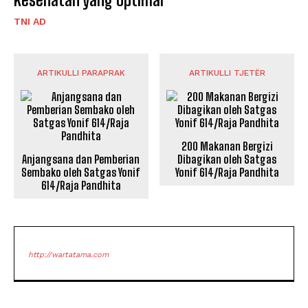
TNI AD
ARTIKULLI PARAPRAK
ARTIKULLI TJETËR
200 Makanan Bergizi
Anjangsana dan Pemberian
Dibagikan oleh Satgas
Sembako oleh Satgas Yonif
Yonif 614/Raja Pandhita
614/Raja Pandhita
http://wartatama.com