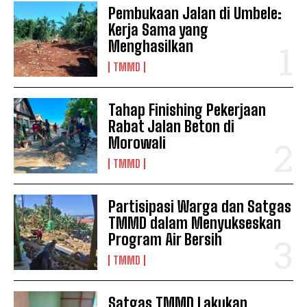
Pembukaan Jalan di Umbele:
Kerja Sama yang
Menghasilkan
TMMD
Tahap Finishing Pekerjaan
Rabat Jalan Beton di
Morowali
TMMD
Partisipasi Warga dan Satgas
TMMD dalam Menyukseskan
Program Air Bersih
TMMD
Satgas TMMD Lakukan