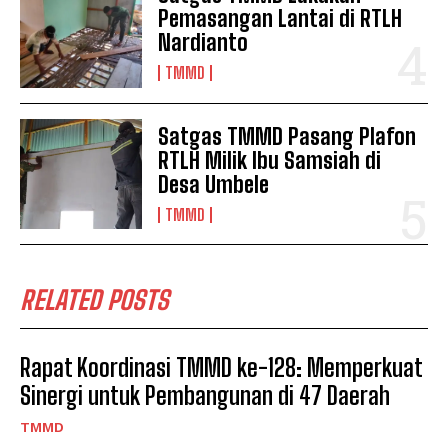
Pemasangan Lantai di RTLH
Nardianto
TMMD
Satgas TMMD Pasang Plafon
RTLH Milik Ibu Samsiah di
Desa Umbele
TMMD
RELATED POSTS
Rapat Koordinasi TMMD ke-128: Memperkuat
Sinergi untuk Pembangunan di 47 Daerah
TMMD