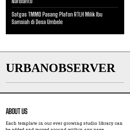
Nardianto
Satgas TMMD Pasang Plafon RTLH Milik Ibu
Samsiah di Desa Umbele
URBANOBSERVER
ABOUT US
Each template in our ever growing studio library can
be added and moved around within any page