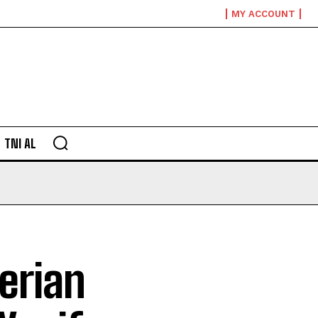
MY ACCOUNT
TNI AL
erian