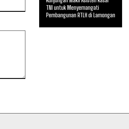
Kunjungan Wakil Asisten Kasal
Website:
TNI untuk Menyemangati
Pembangunan RTLH di Lamongan