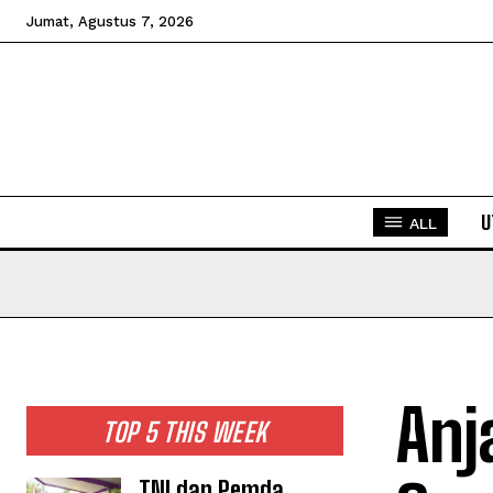
Jumat, Agustus 7, 2026
U
ALL
Anj
TOP 5 THIS WEEK
TNI dan Pemda