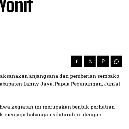
Yonif
melaksanakan anjangsana dan pemberian sembako
Kabupaten Lanny Jaya, Papua Pegunungan, Jum’at
ahwa kegiatan ini merupakan bentuk perhatian
tuk menjaga hubungan silaturahmi dengan