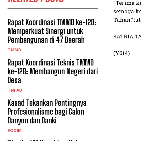
“Terima k
semoga ke
Tuhan,”tu
Rapat Koordinasi TMMD ke-128:
Memperkuat Sinergi untuk
SATRIA T
Pembangunan di 47 Daerah
TMMD
(Y614)
Rapat Koordinasi Teknis TMMD
ke-128: Membangun Negeri dari
Desa
TNI AD
Kasad Tekankan Pentingnya
Profesionalisme bagi Calon
Danyon dan Danki
KODIM