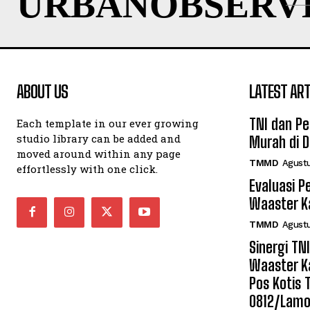
URBANOBSERV
ABOUT US
LATEST ART
TNI dan P
Each template in our ever growing
studio library can be added and
Murah di 
moved around within any page
TMMD
Agustu
effortlessly with one click.
Evaluasi 
Waaster K
TMMD
Agustu
Sinergi T
Waaster K
Pos Kotis
0812/Lam