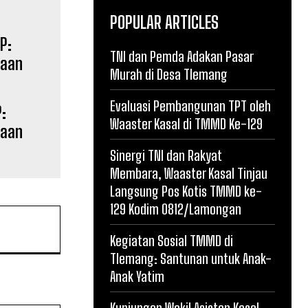
POPULAR ARTICLES
TNI dan Pemda Adakan Pasar
Murah di Desa Tlemang
Evaluasi Pembangunan TPT oleh
:
Waaster Kasal di TMMD Ke-129
gaan
Sinergi TNI dan Rakyat
Membara, Waaster Kasal Tinjau
Langsung Pos Kotis TMMD ke-
129 Kodim 0812/Lamongan
Kegiatan Sosial TMMD di
Tlemang: Santunan untuk Anak-
Anak Yatim