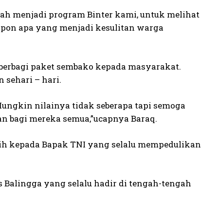
udah menjadi program Binter kami, untuk melihat
pon apa yang menjadi kesulitan warga
a berbagi paket sembako kepada masyarakat.
sehari – hari.
ungkin nilainya tidak seberapa tapi semoga
n bagi mereka semua,”ucapnya Baraq.
ih kepada Bapak TNI yang selalu mempedulikan
 Balingga yang selalu hadir di tengah-tengah