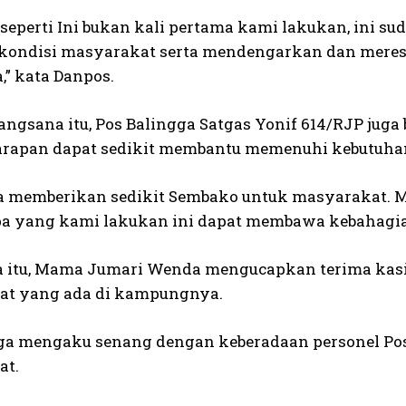
 seperti Ini bukan kali pertama kami lakukan, ini s
kondisi masyarakat serta mendengarkan dan meres
,” kata Danpos.
angsana itu, Pos Balingga Satgas Yonif 614/RJP jug
rapan dapat sedikit membantu memenuhi kebutuhan 
a memberikan sedikit Sembako untuk masyarakat. M
a yang kami lakukan ini dapat membawa kebahagia
 itu, Mama Jumari Wenda mengucapkan terima kas
at yang ada di kampungnya.
uga mengaku senang dengan keberadaan personel Pos
at.