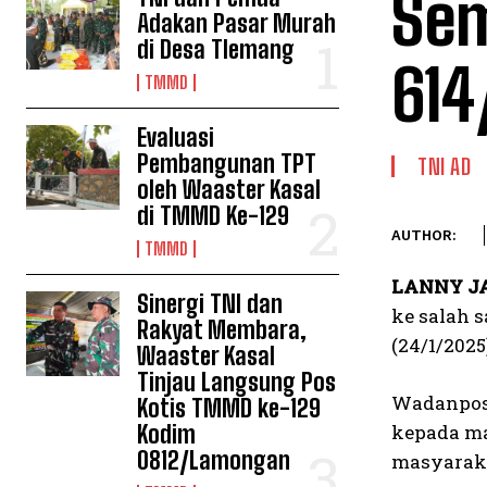
Sem
Adakan Pasar Murah
di Desa Tlemang
614
TMMD
Evaluasi
Pembangunan TPT
TNI AD
oleh Waaster Kasal
di TMMD Ke-129
AUTHOR:
TMMD
LANNY J
Sinergi TNI dan
ke salah 
Rakyat Membara,
(24/1/2025
Waaster Kasal
Tinjau Langsung Pos
Wadanpos 
Kotis TMMD ke-129
Kodim
kepada ma
0812/Lamongan
masyaraka