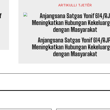
ARTIKULLI TJETËR
Anjangsana Satgas Yonif 614/RJP
Meningkatkan Hubungan Kekeluar
dengan Masyarakat