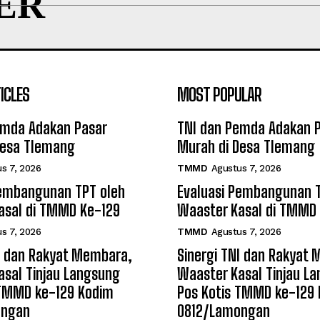
ER
ICLES
MOST POPULAR
emda Adakan Pasar
TNI dan Pemda Adakan 
Desa Tlemang
Murah di Desa Tlemang
s 7, 2026
TMMD
Agustus 7, 2026
Pembangunan TPT oleh
Evaluasi Pembangunan T
asal di TMMD Ke-129
Waaster Kasal di TMMD
s 7, 2026
TMMD
Agustus 7, 2026
NI dan Rakyat Membara,
Sinergi TNI dan Rakyat
asal Tinjau Langsung
Waaster Kasal Tinjau L
 TMMD ke-129 Kodim
Pos Kotis TMMD ke-129
ongan
0812/Lamongan