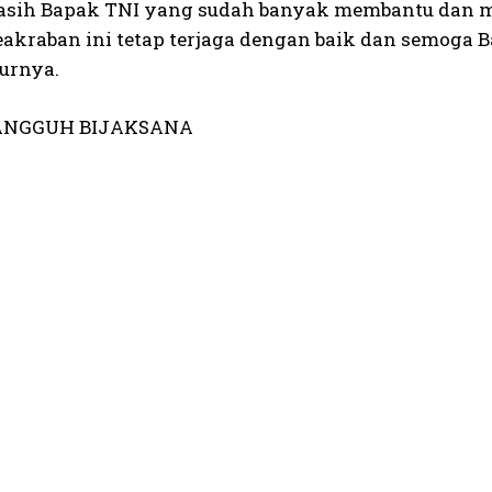
asih Bapak TNI yang sudah banyak membantu dan m
akraban ini tetap terjaga dengan baik dan semoga Ba
turnya.
ANGGUH BIJAKSANA