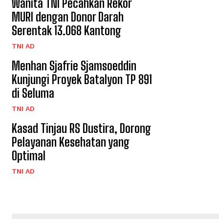
Wanita TNI Pecahkan Rekor
MURI dengan Donor Darah
Serentak 13.068 Kantong
TNI AD
Menhan Sjafrie Sjamsoeddin
Kunjungi Proyek Batalyon TP 891
di Seluma
TNI AD
Kasad Tinjau RS Dustira, Dorong
Pelayanan Kesehatan yang
Optimal
TNI AD