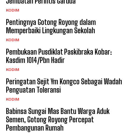
Jembatan Perintis Garuda
KODIM
Pentingnya Gotong Royong dalam
Memperbaiki Lingkungan Sekolah
KODIM
Pembukaan Pusdiklat Paskibraka Kobar:
Kasdim 1014/Pbn Hadir
KODIM
Peringatan Sejit Ym Kongco Sebagai Wadah
Penguatan Toleransi
KODIM
Babinsa Sungai Mas Bantu Warga Aduk
Semen, Gotong Royong Percepat
Pembangunan Rumah