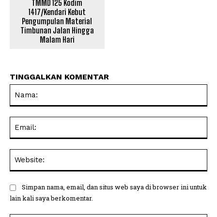
TMMD 125 Kodim
1417/Kendari Kebut
Pengumpulan Material
Timbunan Jalan Hingga
Malam Hari
TINGGALKAN KOMENTAR
Na
Ema
Web
Simpan nama, email, dan situs web saya di browser ini untuk
lain kali saya berkomentar.