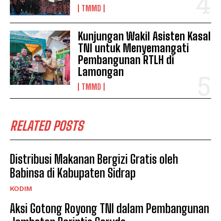
TMMD
Kunjungan Wakil Asisten Kasal
TNI untuk Menyemangati
Pembangunan RTLH di
Lamongan
TMMD
RELATED POSTS
Distribusi Makanan Bergizi Gratis oleh
Babinsa di Kabupaten Sidrap
KODIM
Aksi Gotong Royong TNI dalam Pembangunan