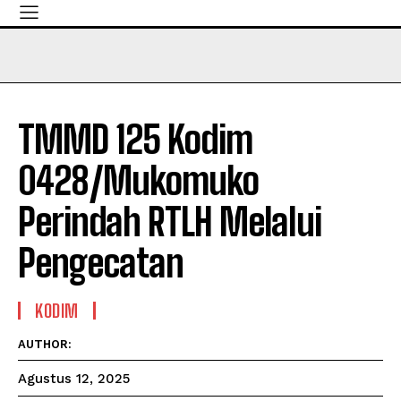
TMMD 125 Kodim
0428/Mukomuko
Perindah RTLH Melalui
Pengecatan
KODIM
AUTHOR:
Agustus 12, 2025