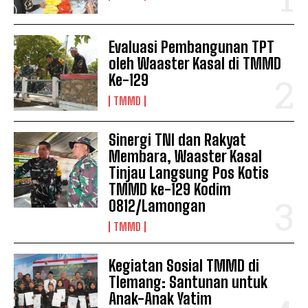
Evaluasi Pembangunan TPT
oleh Waaster Kasal di TMMD
Ke-129
TMMD
Sinergi TNI dan Rakyat
Membara, Waaster Kasal
Tinjau Langsung Pos Kotis
TMMD ke-129 Kodim
0812/Lamongan
TMMD
Kegiatan Sosial TMMD di
Tlemang: Santunan untuk
Anak-Anak Yatim