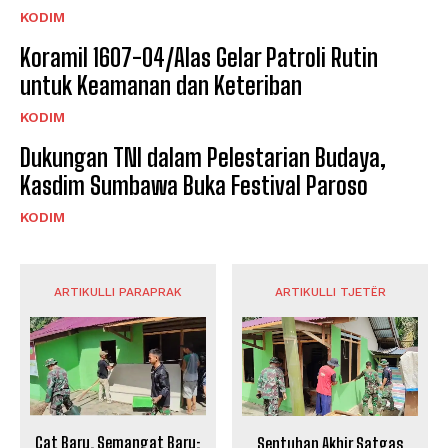
KODIM
Koramil 1607-04/Alas Gelar Patroli Rutin
untuk Keamanan dan Keteriban
KODIM
Dukungan TNI dalam Pelestarian Budaya,
Kasdim Sumbawa Buka Festival Paroso
KODIM
ARTIKULLI PARAPRAK
ARTIKULLI TJETËR
Cat Baru, Semangat Baru:
Sentuhan Akhir Satgas