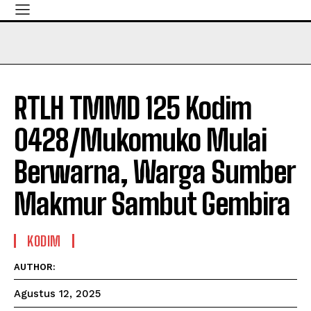
RTLH TMMD 125 Kodim
0428/Mukomuko Mulai
Berwarna, Warga Sumber
Makmur Sambut Gembira
KODIM
AUTHOR:
Agustus 12, 2025