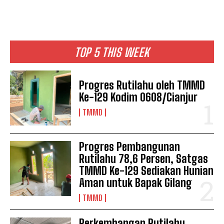
TOP 5 THIS WEEK
Progres Rutilahu oleh TMMD
Ke-129 Kodim 0608/Cianjur
TMMD
Progres Pembangunan
Rutilahu 78,6 Persen, Satgas
TMMD Ke-129 Sediakan Hunian
Aman untuk Bapak Gilang
TMMD
Perkembangan Rutilahu