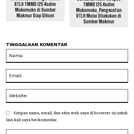
RTLH TMMD 125 Kodim
TMMD 125 Kodim
Mukomuko di Sumber
Mukomuko, Pengecatan
Makmur Siap Dihuni
RTLH Mulai Dilakukan di
Sumber Makmur
TINGGALKAN KOMENTAR
Na
Ema
Web
Simpan nama, email, dan situs web saya di browser ini untuk
lain kali saya berkomentar.