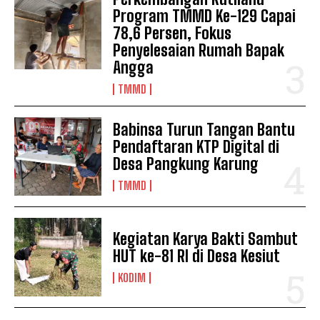
Program TMMD Ke-129 Capai
78,6 Persen, Fokus
Penyelesaian Rumah Bapak
Angga
TMMD
Babinsa Turun Tangan Bantu
Pendaftaran KTP Digital di
Desa Pangkung Karung
TMMD
Kegiatan Karya Bakti Sambut
HUT ke-81 RI di Desa Kesiut
KODIM