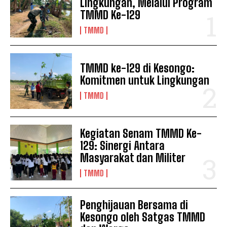
Lingkungan, Melalui Program
TMMD Ke-129
TMMD
TMMD ke-129 di Kesongo:
Komitmen untuk Lingkungan
TMMD
Kegiatan Senam TMMD Ke-
129: Sinergi Antara
Masyarakat dan Militer
TMMD
Penghijauan Bersama di
Kesongo oleh Satgas TMMD