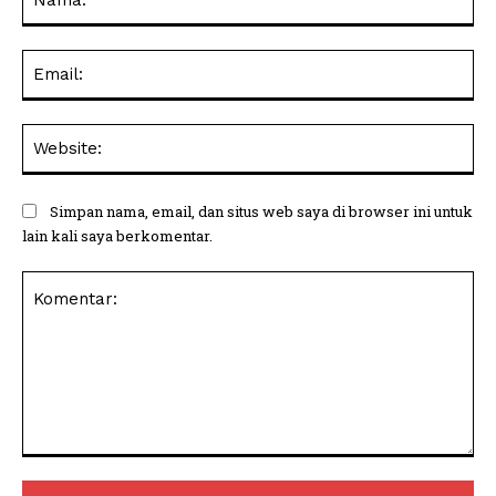
Ema
Web
Simpan nama, email, dan situs web saya di browser ini untuk
lain kali saya berkomentar.
Komentar: