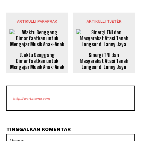
ARTIKULLI PARAPRAK
ARTIKULLI TJETËR
Waktu Senggang
Sinergi TNI dan
Dimanfaatkan untuk
Masyarakat Atasi Tanah
Mengajar Musik Anak-Anak
Longsor di Lanny Jaya
http://wartatama.com
TINGGALKAN KOMENTAR
Na