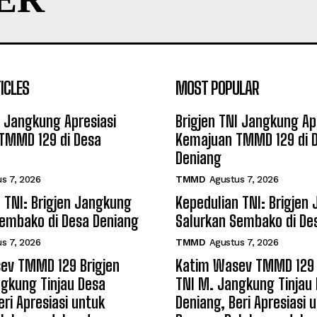
ICLES
MOST POPULAR
I Jangkung Apresiasi
Brigjen TNI Jangkung Ap
TMMD 129 di Desa
Kemajuan TMMD 129 di 
Deniang
s 7, 2026
TMMD
Agustus 7, 2026
 TNI: Brigjen Jangkung
Kepedulian TNI: Brigjen
Sembako di Desa Deniang
Salurkan Sembako di De
s 7, 2026
TMMD
Agustus 7, 2026
ev TMMD 129 Brigjen
Katim Wasev TMMD 129 
gkung Tinjau Desa
TNI M. Jangkung Tinjau
eri Apresiasi untuk
Deniang, Beri Apresiasi 