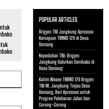
POPULAR ARTICLES
Brigjen TNI Jangkung Apresiasi
Kemajuan TMMD 129 di Desa
ntuk
Deniang
mbako
Kepedulian TNI: Brigjen
Jangkung Salurkan Sembako di
Desa Deniang
Katim Wasev TMMD 129 Brigjen
TNI M. Jangkung Tinjau Desa
Deniang, Beri Apresiasi untuk
Progres Pelebaran Jalan dan
Gorong-Gorong
Website: