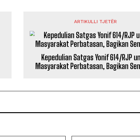
ARTIKULLI TJETËR
Kepedulian Satgas Yonif 614/RJP u
Masyarakat Perbatasan, Bagikan Se
Email: