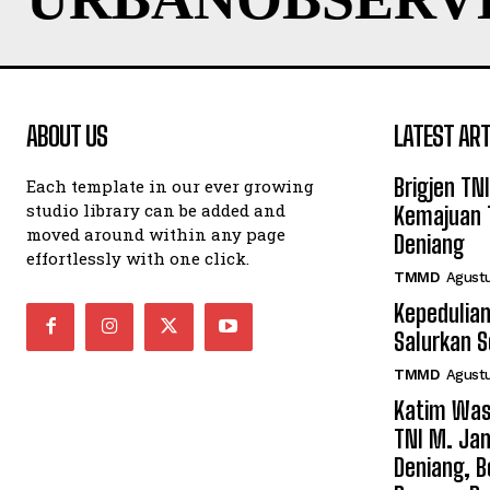
ABOUT US
LATEST ART
Brigjen TN
Each template in our ever growing
studio library can be added and
Kemajuan 
moved around within any page
Deniang
effortlessly with one click.
TMMD
Agustu
Kepedulian
Salurkan 
TMMD
Agustu
Katim Was
TNI M. Jan
Deniang, B