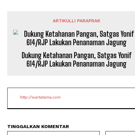
ARTIKULLI PARAPRAK
Dukung Ketahanan Pangan, Satgas Yonif
614/RJP Lakukan Penanaman Jagung
http://wartatama.com
TINGGALKAN KOMENTAR
Nama: