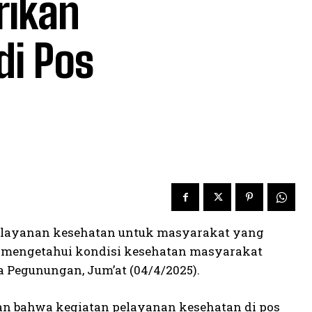
rikan
di Pos
elayanan kesehatan untuk masyarakat yang
uk mengetahui kondisi kesehatan masyarakat
 Pegunungan, Jum’at (04/4/2025).
an bahwa kegiatan pelayanan kesehatan di pos