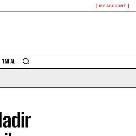
MY ACCOUNT
TNI AL
Hadir