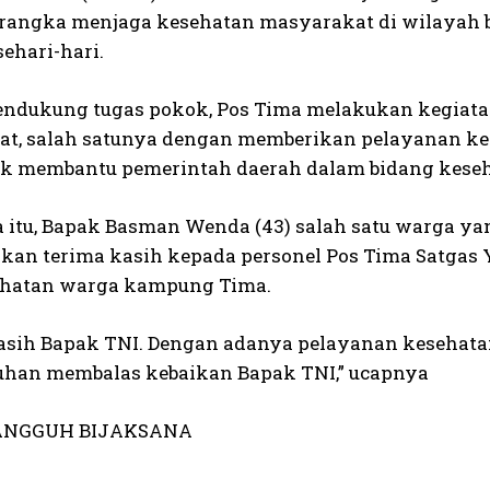
 rangka menjaga kesehatan masyarakat di wilayah b
sehari-hari.
ndukung tugas pokok, Pos Tima melakukan kegiat
t, salah satunya dengan memberikan pelayanan kes
k membantu pemerintah daerah dalam bidang keseha
 itu, Bapak Basman Wenda (43) salah satu warga 
an terima kasih kepada personel Pos Tima Satgas Y
ehatan warga kampung Tima.
asih Bapak TNI. Dengan adanya pelayanan kesehatan 
han membalas kebaikan Bapak TNI,” ucapnya
ANGGUH BIJAKSANA