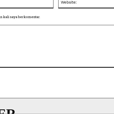
in kali saya berkomentar.
ER