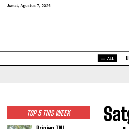
Jumat, Agustus 7, 2026
U
ALL
Sat
TOP 5 THIS WEEK
Brigjen TNI