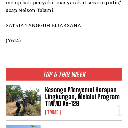
mengobati penyakit masyarakat secara gratis,”
ucap Nelson Tabuni.
SATRIA TANGGUH BIJAKSANA
(Y614)
TOP 5 THIS WEEK
Kesongo Menyemai Harapan
Lingkungan, Melalui Program
TMMD Ke-129
TMMD