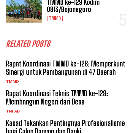
TMMD ke-129 Kodim
0813/Bojonegoro
TMMD
RELATED POSTS
Rapat Koordinasi TMMD ke-128: Memperkuat
Sinergi untuk Pembangunan di 47 Daerah
TMMD
Rapat Koordinasi Teknis TMMD ke-128:
Membangun Negeri dari Desa
TNI AD
Kasad Tekankan Pentingnya Profesionalisme
bagi Calon Danyon dan Danki