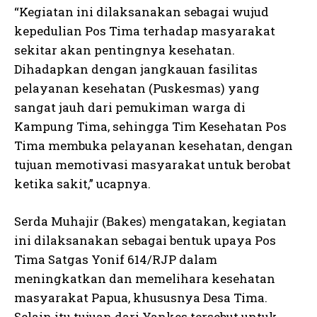
“Kegiatan ini dilaksanakan sebagai wujud
kepedulian Pos Tima terhadap masyarakat
sekitar akan pentingnya kesehatan.
Dihadapkan dengan jangkauan fasilitas
pelayanan kesehatan (Puskesmas) yang
sangat jauh dari pemukiman warga di
Kampung Tima, sehingga Tim Kesehatan Pos
Tima membuka pelayanan kesehatan, dengan
tujuan memotivasi masyarakat untuk berobat
ketika sakit,” ucapnya.
Serda Muhajir (Bakes) mengatakan, kegiatan
ini dilaksanakan sebagai bentuk upaya Pos
Tima Satgas Yonif 614/RJP dalam
meningkatkan dan memelihara kesehatan
masyarakat Papua, khususnya Desa Tima.
Selain itu tujuan dari Yankes tersebut untuk