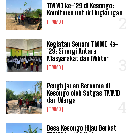
TMMD ke-129 di Kesongo:
Komitmen untuk Lingkungan
TMMD
Kegiatan Senam TMMD Ke-
129: Sinergi Antara
Masyarakat dan Militer
TMMD
Penghijauan Bersama di
Kesongo oleh Satgas TMMD
dan Warga
TMMD
Desa Kesongo Hijau Berkat