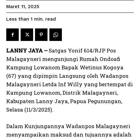
Maret 11, 2025
read
Less than 1
min.
LANNY JAYA –
Satgas Yonif 614/RJP Pos
Malagayneri mengunjungi Rumah Ondoafi
Kampung Lowanom Bapak Wetinus Kogoya
(67) yang dipimpin Langsung oleh Wadanpos
Malagayneri Letda Inf Willy yang bertempat di
Kampung Lowanom, Distrik Malagayneri,
Kabupaten Lanny Jaya, Papua Pegunungan,
Selasa (11/3/2025).
Dalam Kunjungannya Wadanpos Malagayneri
menyampaikan maksud dan tujuannya adalah