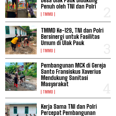
Desa Ulak Pauk Didukung
Penuh oleh TNI dan Polri
TMMD
TMMD Ke-129, TNI dan Polri
Bersinergi untuk Fasilitas
Umum di Ulak Pauk
TMMD
Pembangunan MCK di Gereja
Santo Fransiskus Xaverius
Mendukung Sanitasi
Masyarakat
TMMD
Kerja Sama TNI dan Polri
Percepat Pembangunan