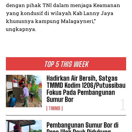
dengan pihak TNI dalam menjaga Keamanan
yang kondusif di wilayah Kab Lanny Jaya
khususnya kampung Malagayneri,”
ungkapnya.
TOP 5 THIS WEEK
Hadirkan Air Bersih, Satgas
TMMD Kodim 1206/Putussibau
Fokus Pada Pembangunan
Sumur Bor
TMMD
Pembangunan Sumur Bor di