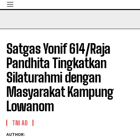
Satgas Yonif 614/Raja
Pandhita Tingkatkan
Silaturahmi dengan
Masyarakat Kampung
Lowanom
TNI AD
AUTHOR: