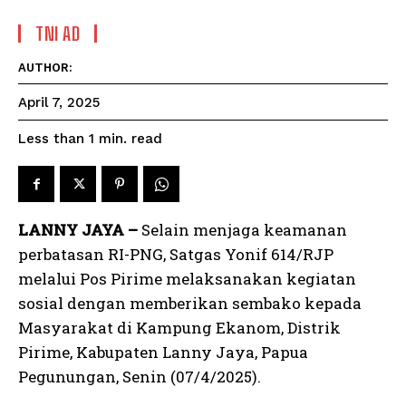
TNI AD
AUTHOR:
April 7, 2025
read
Less than 1
min.
LANNY JAYA –
Selain menjaga keamanan
perbatasan RI-PNG, Satgas Yonif 614/RJP
melalui Pos Pirime melaksanakan kegiatan
sosial dengan memberikan sembako kepada
Masyarakat di Kampung Ekanom, Distrik
Pirime, Kabupaten Lanny Jaya, Papua
Pegunungan, Senin (07/4/2025).