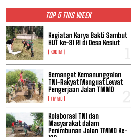
TOP 5 THIS WEEK
Kegiatan Karya Bakti Sambut
HUT ke-81 RI di Desa Kesiut
KODIM
Semangat Kemanunggalan
TNI-Rakyat Menguat Lewat
Pengerjaan Jalan TMMD
TMMD
Kolaborasi TNI dan
Masyarakat dalam
Penimbunan Jalan TMMD Ke-