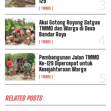
129
TMMD
Aksi Gotong Royong Satgas
TMMD dan Warga di Desa
Bandar Raya
TMMD
Pembangunan Jalan TMMD
Ke-129 Dipercepat untuk
Kesejahteraan Warga
TMMD
RELATED POSTS