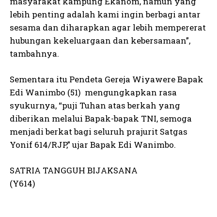
masyarakat kampung Ekanom, namun yang
lebih penting adalah kami ingin berbagi antar
sesama dan diharapkan agar lebih mempererat
hubungan kekeluargaan dan kebersamaan”,
tambahnya.
Sementara itu Pendeta Gereja Wiyawere Bapak
Edi Wanimbo (51) mengungkapkan rasa
syukurnya, “puji Tuhan atas berkah yang
diberikan melalui Bapak-bapak TNI, semoga
menjadi berkat bagi seluruh prajurit Satgas
Yonif 614/RJP,” ujar Bapak Edi Wanimbo.
SATRIA TANGGUH BIJAKSANA
(Y614)