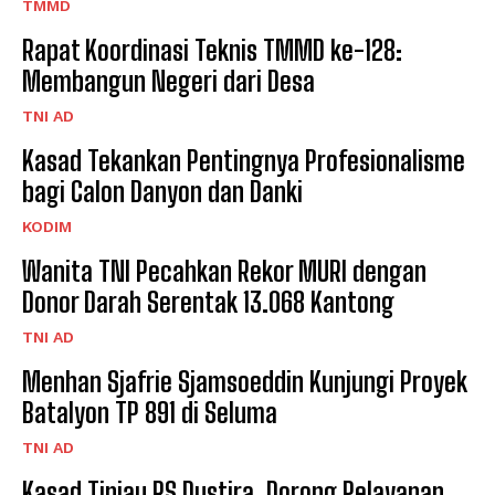
TMMD
Rapat Koordinasi Teknis TMMD ke-128:
Membangun Negeri dari Desa
TNI AD
Kasad Tekankan Pentingnya Profesionalisme
bagi Calon Danyon dan Danki
KODIM
Wanita TNI Pecahkan Rekor MURI dengan
Donor Darah Serentak 13.068 Kantong
TNI AD
Menhan Sjafrie Sjamsoeddin Kunjungi Proyek
Batalyon TP 891 di Seluma
TNI AD
Kasad Tinjau RS Dustira, Dorong Pelayanan