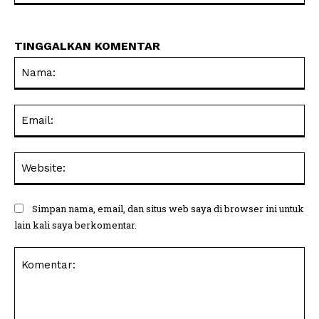
TINGGALKAN KOMENTAR
Na
Ema
Web
Simpan nama, email, dan situs web saya di browser ini untuk
lain kali saya berkomentar.