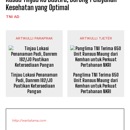
Kesehatan yang Optimal
TNI AD
ARTIKULLI PARAPRAK
ARTIKULLI TJETËR
Tinjau Lokasi Penanaman
Panglima TNI Terima 650
Padi, Danrem 182/JO
Unit Ransus Maung dari
Pastikan Ketersediaan
Kemhan untuk Perkuat
Pangan
Pertahanan NKRI
http://wartatama.com