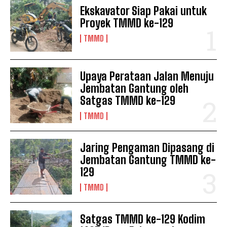
Ekskavator Siap Pakai untuk
Proyek TMMD ke-129
TMMD
Upaya Perataan Jalan Menuju
Jembatan Gantung oleh
Satgas TMMD ke-129
TMMD
Jaring Pengaman Dipasang di
Jembatan Gantung TMMD ke-
129
TMMD
Satgas TMMD ke-129 Kodim