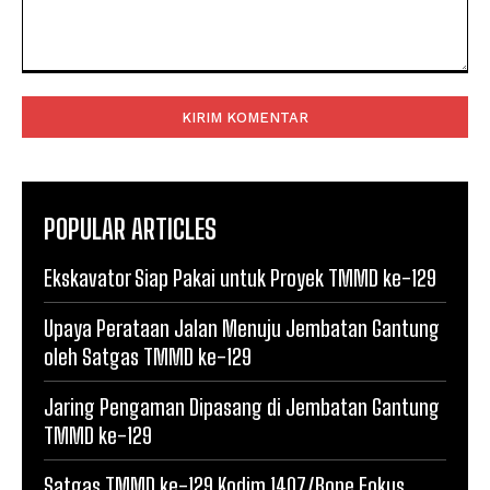
Komentar:
POPULAR ARTICLES
Ekskavator Siap Pakai untuk Proyek TMMD ke-129
Upaya Perataan Jalan Menuju Jembatan Gantung
oleh Satgas TMMD ke-129
Jaring Pengaman Dipasang di Jembatan Gantung
TMMD ke-129
Satgas TMMD ke-129 Kodim 1407/Bone Fokus