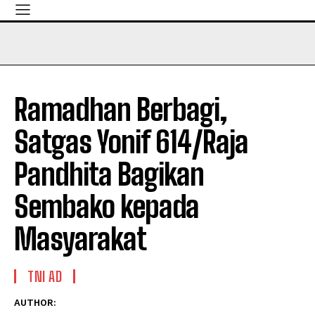
Ramadhan Berbagi,
Satgas Yonif 614/Raja
Pandhita Bagikan
Sembako kepada
Masyarakat
TNI AD
AUTHOR: