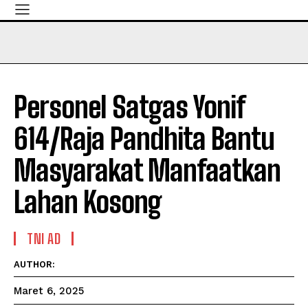
Personel Satgas Yonif
614/Raja Pandhita Bantu
Masyarakat Manfaatkan
Lahan Kosong
TNI AD
AUTHOR:
Maret 6, 2025