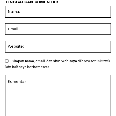
TINGGALKAN KOMENTAR
Na
Ema
Web
Simpan nama, email, dan situs web saya di browser ini untuk
lain kali saya berkomentar.