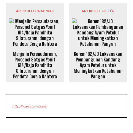
ARTIKULLI PARAPRAK
ARTIKULLI TJETËR
Menjalin Persaudaraan,
Korem 182/JO Laksanakan
Personel Satgas Yonif
Pembangunan Kandang
614/Raja Pandhita
Ayam Petelur untuk
Silaturahmi dengan
Meningkatkan Ketahanan
Pendeta Gereja Bahtera
Pangan
http://wartatama.com