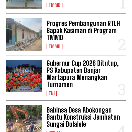
TMMD
Progres Pembangunan RTLH
Bapak Kasiman di Program
TMMD
TMMD
Gubernur Cup 2026 Ditutup,
PS Kabupaten Banjar
Martapura Menangkan
Turnamen
TNI
Babinsa Desa Abokongan
Bantu Konstruksi Jembatan
Sungai Bolalele