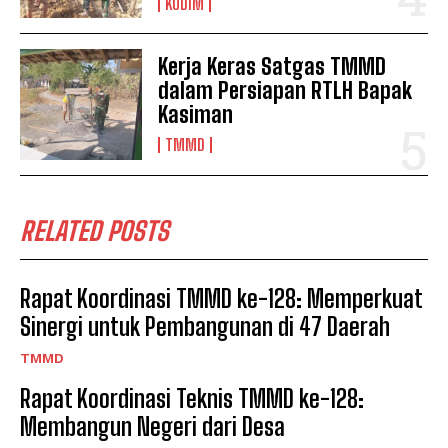
KODIM
Kerja Keras Satgas TMMD
dalam Persiapan RTLH Bapak
Kasiman
TMMD
RELATED POSTS
Rapat Koordinasi TMMD ke-128: Memperkuat
Sinergi untuk Pembangunan di 47 Daerah
TMMD
Rapat Koordinasi Teknis TMMD ke-128:
Membangun Negeri dari Desa