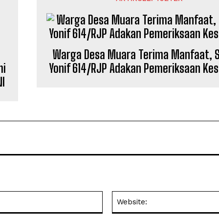
Warga Desa Muara Terima Manfaat, 
mi
Yonif 614/RJP Adakan Pemeriksaan Ke
I
Email: