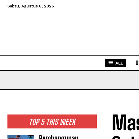
Sabtu, Agustus 8, 2026
U
ALL
Mas
TOP 5 THIS WEEK
Pembangunan