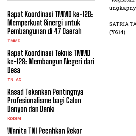
ungkapny
Rapat Koordinasi TMMD ke-128:
Memperkuat Sinergi untuk
SATRIA T
Pembangunan di 47 Daerah
(Y614)
TMMD
Rapat Koordinasi Teknis TMMD
ke-128: Membangun Negeri dari
Desa
TNI AD
Kasad Tekankan Pentingnya
Profesionalisme bagi Calon
Danyon dan Danki
KODIM
Wanita TNI Pecahkan Rekor