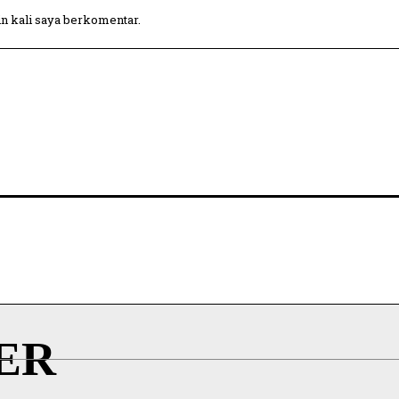
in kali saya berkomentar.
ER