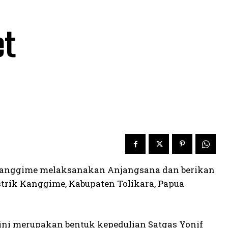
et
 Kanggime melaksanakan Anjangsana dan berikan
trik Kanggime, Kabupaten Tolikara, Papua
ni merupakan bentuk kepedulian Satgas Yonif