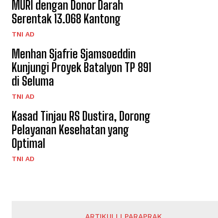
MURI dengan Donor Darah
Serentak 13.068 Kantong
TNI AD
Menhan Sjafrie Sjamsoeddin
Kunjungi Proyek Batalyon TP 891
di Seluma
TNI AD
Kasad Tinjau RS Dustira, Dorong
Pelayanan Kesehatan yang
Optimal
TNI AD
ARTIKULLI PARAPRAK