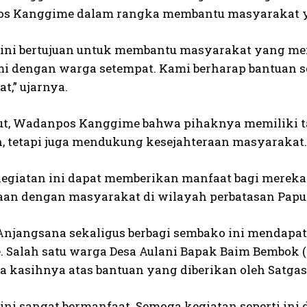
os Kanggime dalam rangka membantu masyarakat ya
 ini bertujuan untuk membantu masyarakat yang me
mi dengan warga setempat. Kami berharap bantuan 
t,” ujarnya.
jut, Wadanpos Kanggime bahwa pihaknya memiliki 
 tetapi juga mendukung kesejahteraan masyarakat.
egiatan ini dapat memberikan manfaat bagi merek
an dengan masyarakat di wilayah perbatasan Papua
Anjangsana sekaligus berbagi sembako ini mendapat
 Salah satu warga Desa Aulani Bapak Baim Bembok
ma kasihnya atas bantuan yang diberikan oleh Satga
ini sangat bermanfaat. Semoga kegiatan seperti ini 