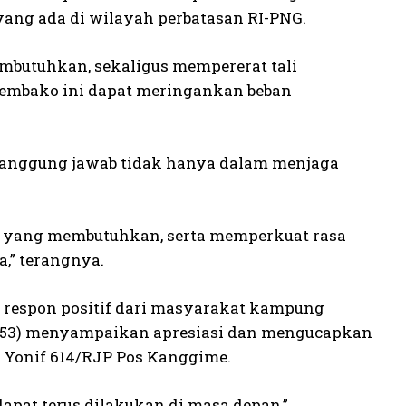
ng ada di wilayah perbatasan RI-PNG.
mbutuhkan, sekaligus mempererat tali
sembako ini dapat meringankan beban
tanggung jawab tidak hanya dalam menjaga
a yang membutuhkan, serta memperkuat rasa
,” terangnya.
 respon positif dari masyarakat kampung
 (53) menyampaikan apresiasi dan mengucapkan
s Yonif 614/RJP Pos Kanggime.
dapat terus dilakukan di masa depan,”