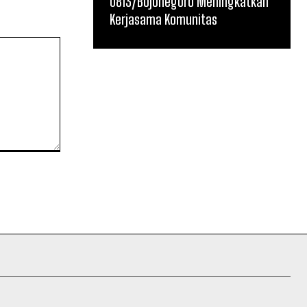
0813/Bojonegoro Meningkatkan
Kerjasama Komunitas