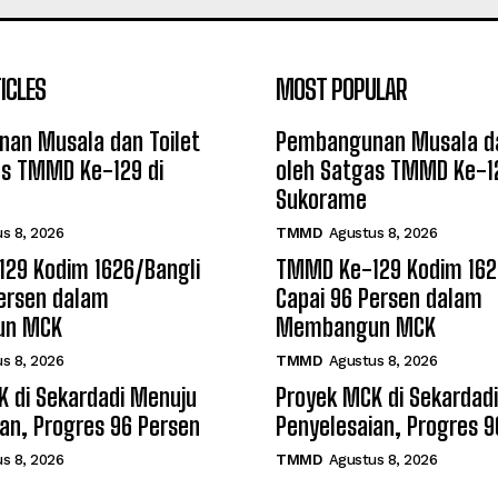
ICLES
MOST POPULAR
an Musala dan Toilet
Pembangunan Musala da
as TMMD Ke-129 di
oleh Satgas TMMD Ke-12
Sukorame
s 8, 2026
TMMD
Agustus 8, 2026
29 Kodim 1626/Bangli
TMMD Ke-129 Kodim 162
Persen dalam
Capai 96 Persen dalam
un MCK
Membangun MCK
s 8, 2026
TMMD
Agustus 8, 2026
K di Sekardadi Menuju
Proyek MCK di Sekardad
an, Progres 96 Persen
Penyelesaian, Progres 9
s 8, 2026
TMMD
Agustus 8, 2026