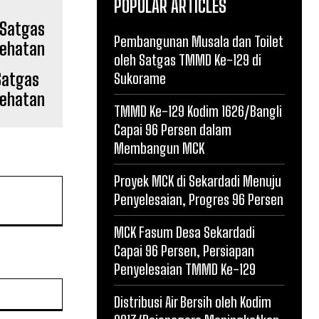
POPULAR ARTICLES
Pembangunan Musala dan Toilet
oleh Satgas TMMD Ke-129 di
Satgas
Sukorame
sehatan
TMMD Ke-129 Kodim 1626/Bangli
Capai 96 Persen dalam
Membangun MCK
Proyek MCK di Sekardadi Menuju
Penyelesaian, Progres 96 Persen
MCK Fasum Desa Sekardadi
Capai 96 Persen, Persiapan
Penyelesaian TMMD Ke-129
Website:
Distribusi Air Bersih oleh Kodim