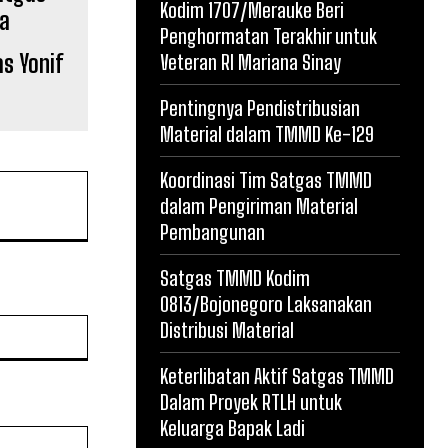
Kodim 1707/Merauke Beri
Penghormatan Terakhir untuk
s Yonif
Veteran RI Mariana Sinay
Pentingnya Pendistribusian
Material dalam TMMD Ke-129
Koordinasi Tim Satgas TMMD
dalam Pengiriman Material
Pembangunan
Satgas TMMD Kodim
0813/Bojonegoro Laksanakan
Website:
Distribusi Material
Keterlibatan Aktif Satgas TMMD
Dalam Proyek RTLH untuk
Keluarga Bapak Ladi