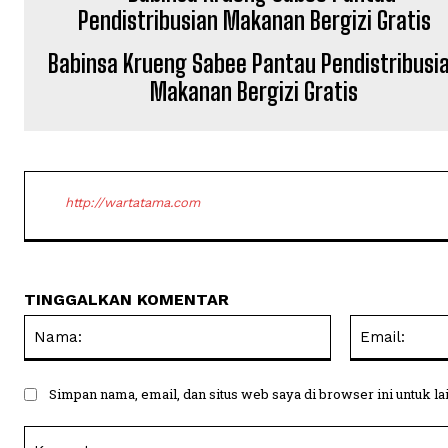
Babinsa Krueng Sabee Pantau Pendistribusi
Makanan Bergizi Gratis
http://wartatama.com
TINGGALKAN KOMENTAR
Nama:
Simpan nama, email, dan situs web saya di browser ini untuk la