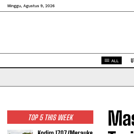
Minggu, Agustus 9, 2026
U
ALL
Mas
TOP 5 THIS WEEK
Kodim 1707/Merauke