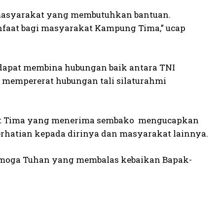
 masyarakat yang membutuhkan bantuan.
faat bagi masyarakat Kampung Tima,” ucap
dapat membina hubungan baik antara TNI
 mempererat hubungan tali silaturahmi
akat Tima yang menerima sembako mengucapkan
perhatian kepada dirinya dan masyarakat lainnya.
Semoga Tuhan yang membalas kebaikan Bapak-