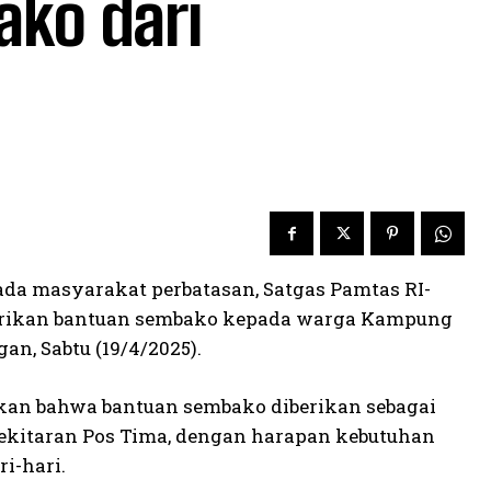
ko dari
ada masyarakat perbatasan, Satgas Pamtas RI-
erikan bantuan sembako kepada warga Kampung
n, Sabtu (19/4/2025).
akan bahwa bantuan sembako diberikan sebagai
ekitaran Pos Tima, dengan harapan kebutuhan
i-hari.