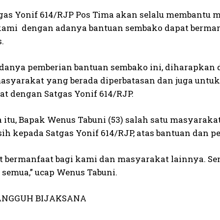
gas Yonif 614/RJP Pos Tima akan selalu membantu
ami dengan adanya bantuan sembako dapat berman
.
danya pemberian bantuan sembako ini, diharapkan 
syarakat yang berada diperbatasan dan juga untuk
t dengan Satgas Yonif 614/RJP.
 itu, Bapak Wenus Tabuni (53) salah satu masyar
sih kepada Satgas Yonif 614/RJP, atas bantuan dan 
at bermanfaat bagi kami dan masyarakat lainnya. 
 semua,” ucap Wenus Tabuni.
ANGGUH BIJAKSANA