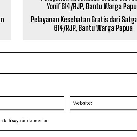
an
Pelayanan Kesehatan Gratis dari Satga
614/RJP, Bantu Warga Papua
Email:
in kali saya berkomentar.