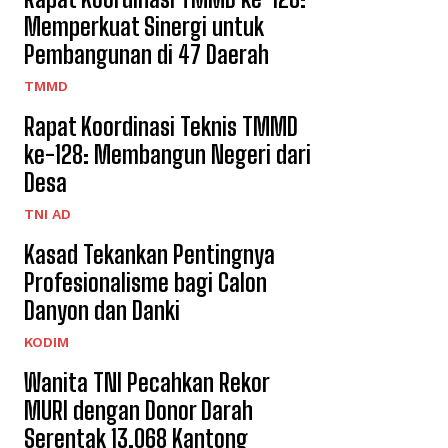
Memperkuat Sinergi untuk
Pembangunan di 47 Daerah
TMMD
Rapat Koordinasi Teknis TMMD
ke-128: Membangun Negeri dari
Desa
TNI AD
Kasad Tekankan Pentingnya
Profesionalisme bagi Calon
Danyon dan Danki
KODIM
Wanita TNI Pecahkan Rekor
MURI dengan Donor Darah
Serentak 13.068 Kantong