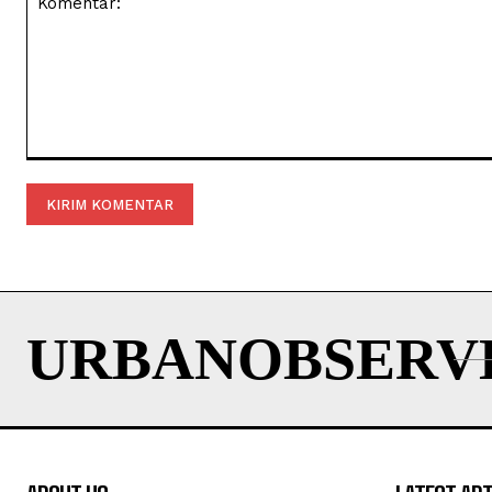
Komentar:
URBANOBSERV