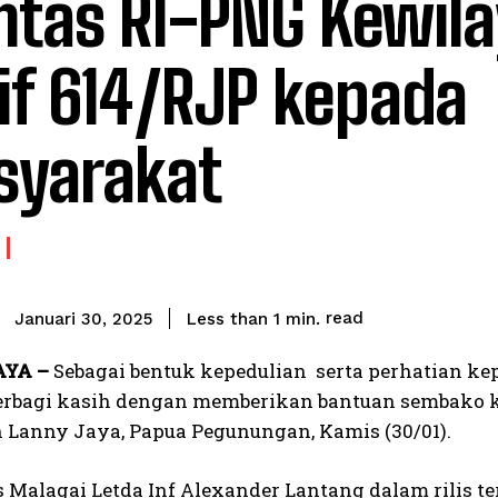
tas RI-PNG Kewil
if 614/RJP kepada
yarakat
read
Less than 1
min.
Januari 30, 2025
AYA –
Sebagai bentuk kepedulian serta perhatian ke
erbagi kasih dengan memberikan bantuan sembako 
 Lanny Jaya, Papua Pegunungan, Kamis (30/01).
Malagai Letda Inf Alexander Lantang dalam rilis 