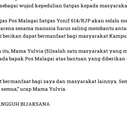
 sebagai wujud kepedulian Satgas kepada masyarakat
gas Pos Malagai Satgas Yonif 614/RJP akan selal
karena sesama manusia harus saling membantu anta
 berikan dapat bermanfaat bagi masyarakat Kamp
 itu, Mama Yulvia (51)salah satu masyarakat yang
ada bapak Pos Malagai atas bantuan yang diberikan
at bermanfaat bagi saya dan masyarakat lainnya. 
 semua,” ucap Mama Yulvia.
ANGGUH BIJAKSANA