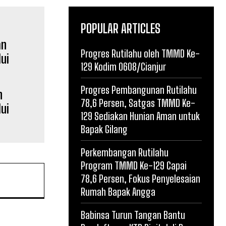
POPULAR ARTICLES
Progres Rutilahu oleh TMMD Ke-
129 Kodim 0608/Cianjur
Progres Pembangunan Rutilahu
n
78,6 Persen, Satgas TMMD Ke-
ui
129 Sediakan Hunian Aman untuk
Bapak Gilang
Perkembangan Rutilahu
Program TMMD Ke-129 Capai
78,6 Persen, Fokus Penyelesaian
Rumah Bapak Angga
Babinsa Turun Tangan Bantu