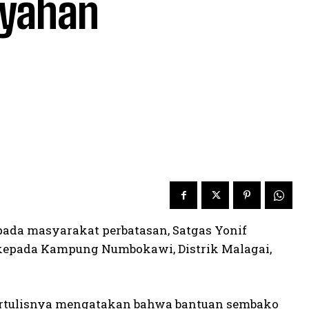
ayahan
pada masyarakat perbatasan, Satgas Yonif
kepada Kampung Numbokawi, Distrik Malagai,
tertulisnya mengatakan bahwa bantuan sembako