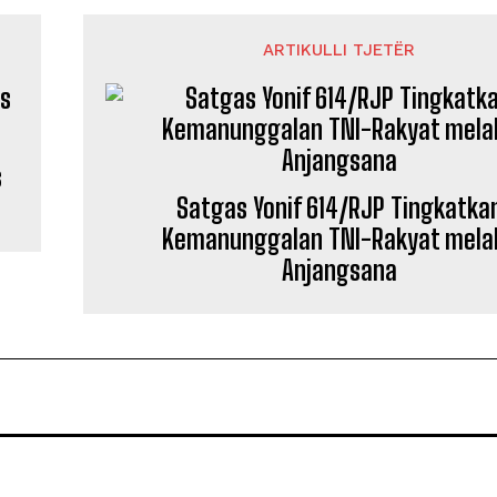
ARTIKULLI TJETËR
s
Satgas Yonif 614/RJP Tingkatka
Kemanunggalan TNI-Rakyat melal
Anjangsana