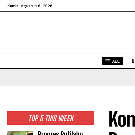
Kamis, Agustus 6, 2026
U
ALL
Kon
TOP 5 THIS WEEK
Progres Rutilahu