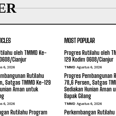
ER
ICLES
MOST POPULAR
utilahu oleh TMMD Ke-
Progres Rutilahu oleh 
0608/Cianjur
129 Kodim 0608/Cianjur
s 6, 2026
TMMD
Agustus 6, 2026
embangunan Rutilahu
Progres Pembangunan R
en, Satgas TMMD Ke-129
78,6 Persen, Satgas T
Hunian Aman untuk
Sediakan Hunian Aman u
ng
Bapak Gilang
s 6, 2026
TMMD
Agustus 6, 2026
gan Rutilahu Program
Perkembangan Rutilahu