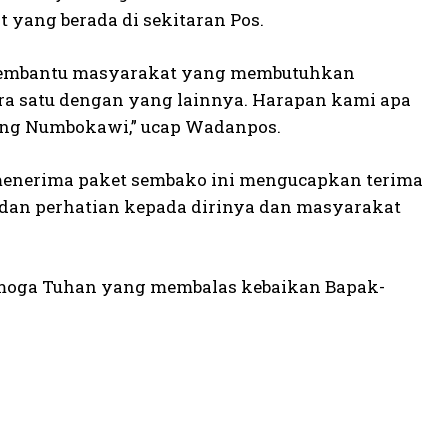
 yang berada di sekitaran Pos.
u membantu masyarakat yang membutuhkan
ra satu dengan yang lainnya. Harapan kami apa
ung Numbokawi,” ucap Wadanpos.
 menerima paket sembako ini mengucapkan terima
 dan perhatian kepada dirinya dan masyarakat
Semoga Tuhan yang membalas kebaikan Bapak-