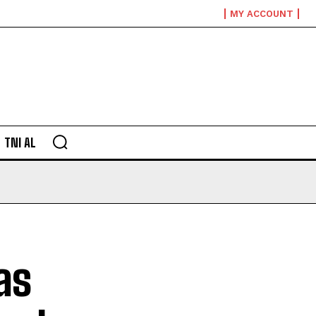
MY ACCOUNT
TNI AL
as