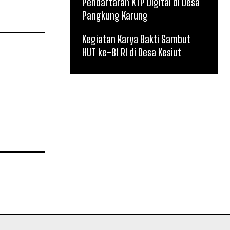
Pendaftaran KTP Digital di Desa
Pangkung Karung
Website:
Kegiatan Karya Bakti Sambut
HUT ke-81 RI di Desa Kesiut