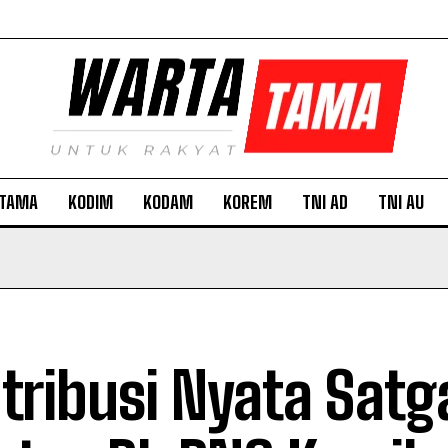
TAMA
KODIM
KODAM
KOREM
TNI AD
TNI AU
tribusi Nyata Satg