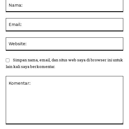
Na
Ema
Web
Simpan nama, email, dan situs web saya di browser ini untuk
lain kali saya berkomentar.
Komentar: