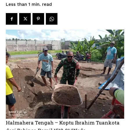
read
Less than 1
min.
Halmahera Tengah – Koptu Ibrahim Tuankota