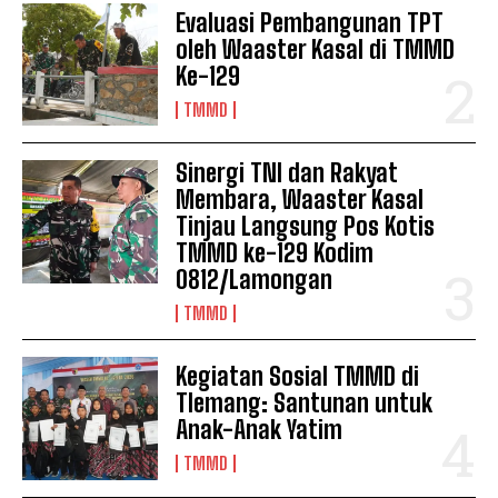
Evaluasi Pembangunan TPT
oleh Waaster Kasal di TMMD
Ke-129
TMMD
Sinergi TNI dan Rakyat
Membara, Waaster Kasal
Tinjau Langsung Pos Kotis
TMMD ke-129 Kodim
0812/Lamongan
TMMD
Kegiatan Sosial TMMD di
Tlemang: Santunan untuk
Anak-Anak Yatim
TMMD