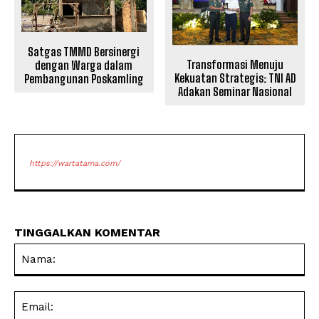
Satgas TMMD Bersinergi
Transformasi Menuju
dengan Warga dalam
Kekuatan Strategis: TNI AD
Pembangunan Poskamling
Adakan Seminar Nasional
https://wartatama.com/
TINGGALKAN KOMENTAR
Na
Ema