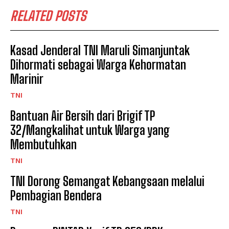
RELATED POSTS
Kasad Jenderal TNI Maruli Simanjuntak
Dihormati sebagai Warga Kehormatan
Marinir
TNI
Bantuan Air Bersih dari Brigif TP
32/Mangkalihat untuk Warga yang
Membutuhkan
TNI
TNI Dorong Semangat Kebangsaan melalui
Pembagian Bendera
TNI