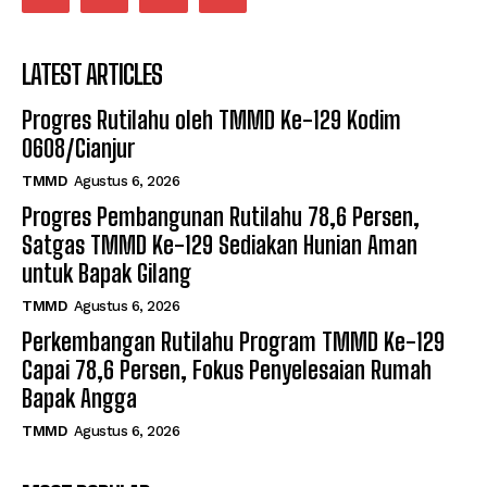
LATEST ARTICLES
Progres Rutilahu oleh TMMD Ke-129 Kodim
0608/Cianjur
TMMD
Agustus 6, 2026
Progres Pembangunan Rutilahu 78,6 Persen,
Satgas TMMD Ke-129 Sediakan Hunian Aman
untuk Bapak Gilang
TMMD
Agustus 6, 2026
Perkembangan Rutilahu Program TMMD Ke-129
Capai 78,6 Persen, Fokus Penyelesaian Rumah
Bapak Angga
TMMD
Agustus 6, 2026