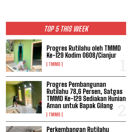
TOP 5 THIS WEEK
Progres Rutilahu oleh TMMD
Ke-129 Kodim 0608/Cianjur
TMMD
Progres Pembangunan
Rutilahu 78,6 Persen, Satgas
TMMD Ke-129 Sediakan Hunian
Aman untuk Bapak Gilang
TMMD
Perkembangan Rutilahu