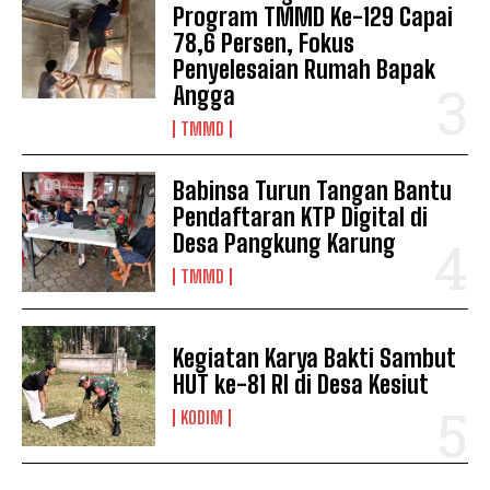
Program TMMD Ke-129 Capai
78,6 Persen, Fokus
Penyelesaian Rumah Bapak
Angga
TMMD
Babinsa Turun Tangan Bantu
Pendaftaran KTP Digital di
Desa Pangkung Karung
TMMD
Kegiatan Karya Bakti Sambut
HUT ke-81 RI di Desa Kesiut
KODIM