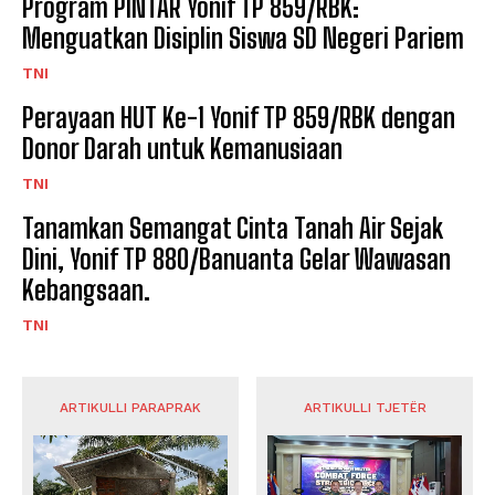
Program PINTAR Yonif TP 859/RBK:
Menguatkan Disiplin Siswa SD Negeri Pariem
TNI
Perayaan HUT Ke-1 Yonif TP 859/RBK dengan
Donor Darah untuk Kemanusiaan
TNI
Tanamkan Semangat Cinta Tanah Air Sejak
Dini, Yonif TP 880/Banuanta Gelar Wawasan
Kebangsaan.
TNI
ARTIKULLI PARAPRAK
ARTIKULLI TJETËR