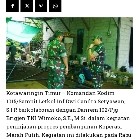
Kotawaringin Timur – Komandan Kodim
1015/Sampit Letkol Inf Dwi Candra Setyawan,
S.I.P. berkolaborasi dengan Danrem 102/Pjg
Brigjen TNI Wimoko, S.E., M.Si. dalam kegiatan
peninjauan progres pembangunan Koperasi
Merah Putih. Kegiatan ini dilakukan pada Rabu