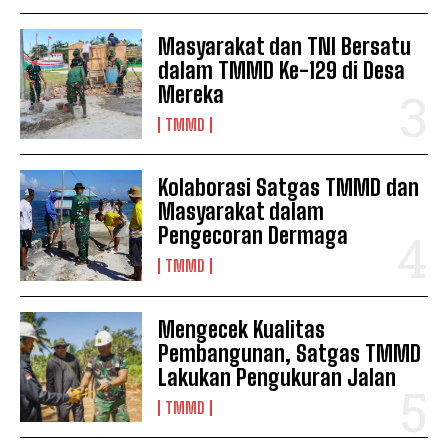
Masyarakat dan TNI Bersatu
dalam TMMD Ke-129 di Desa
Mereka
TMMD
Kolaborasi Satgas TMMD dan
Masyarakat dalam
Pengecoran Dermaga
TMMD
Mengecek Kualitas
Pembangunan, Satgas TMMD
Lakukan Pengukuran Jalan
TMMD