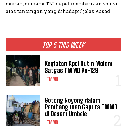
daerah, di mana TNI dapat memberikan solusi
atas tantangan yang dihadapi,” jelas Kasad.
TOP 5 THIS WEEK
Kegiatan Apel Rutin Malam
Satgas TMMD Ke-129
TMMD
Gotong Royong dalam
Pembangunan Gapura TMMD
di Desam Umbele
TMMD