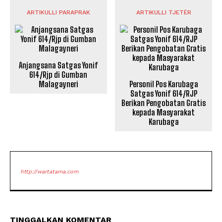
ARTIKULLI PARAPRAK
ARTIKULLI TJETËR
Anjangsana Satgas Yonif
614/Rjp di Gumban
Malagayneri
Personil Pos Karubaga
Satgas Yonif 614/RJP
Berikan Pengobatan Gratis
kepada Masyarakat
Karubaga
http://wartatama.com
TINGGALKAN KOMENTAR