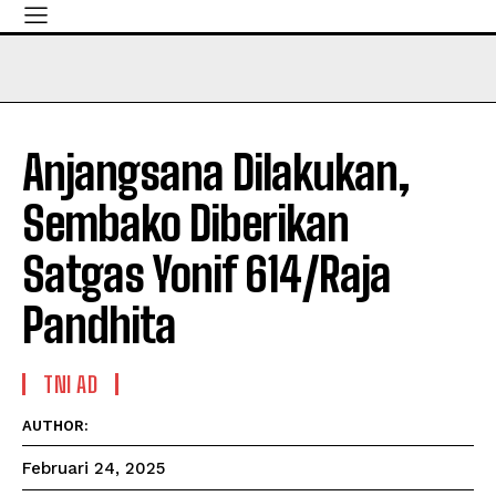
Anjangsana Dilakukan,
Sembako Diberikan
Satgas Yonif 614/Raja
Pandhita
TNI AD
AUTHOR:
Februari 24, 2025