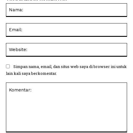
Na
Ema
Web
Simpan nama, email, dan situs web saya di browser ini untuk
lain kali saya berkomentar.