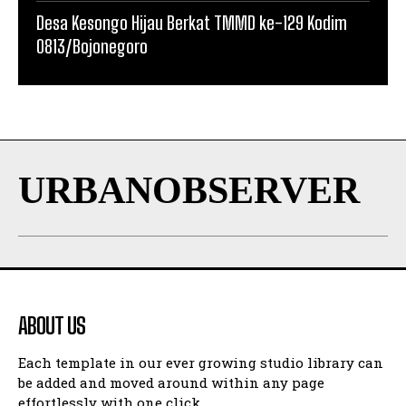
Desa Kesongo Hijau Berkat TMMD ke-129 Kodim
0813/Bojonegoro
URBANOBSERVER
ABOUT US
Each template in our ever growing studio library can
be added and moved around within any page
effortlessly with one click.