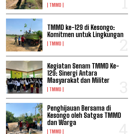
TMMD
TMMD ke-129 di Kesongo:
Komitmen untuk Lingkungan
TMMD
Kegiatan Senam TMMD Ke-
129: Sinergi Antara
Masyarakat dan Militer
TMMD
Penghijauan Bersama di
Kesongo oleh Satgas TMMD
dan Warga
TMMD