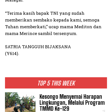
“Terima kasih bapak TNI yang sudah
memberikan sembako kepada kami, semoga
Tuhan memberkati,” ucap mama Mediton dan
mama Merince sambil tersenyum.
SATRIA TANGGUH BIJAKSANA
(Y614).
TOP 5 THIS WEEK
Kesongo Menyemai Harapan
Lingkungan, Melalui Program
TMMD Ke-129