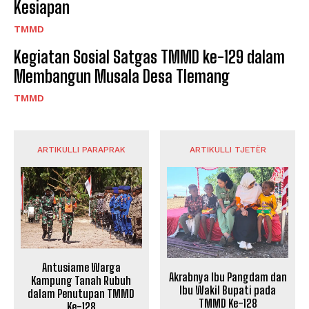
Kesiapan
TMMD
Kegiatan Sosial Satgas TMMD ke-129 dalam
Membangun Musala Desa Tlemang
TMMD
ARTIKULLI PARAPRAK
ARTIKULLI TJETËR
Antusiame Warga
Akrabnya Ibu Pangdam dan
Kampung Tanah Rubuh
Ibu Wakil Bupati pada
dalam Penutupan TMMD
TMMD Ke-128
Ke-128