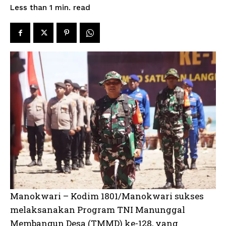
read
Less than 1
min.
Manokwari – Kodim 1801/Manokwari sukses
melaksanakan Program TNI Manunggal
Membangun Desa (TMMD) ke-128, yang