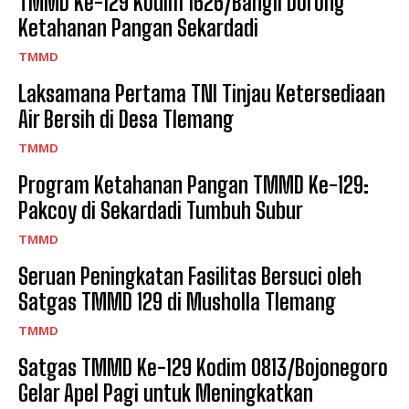
TMMD Ke-129 Kodim 1626/Bangli Dorong
Ketahanan Pangan Sekardadi
TMMD
Laksamana Pertama TNI Tinjau Ketersediaan
Air Bersih di Desa Tlemang
TMMD
Program Ketahanan Pangan TMMD Ke-129:
Pakcoy di Sekardadi Tumbuh Subur
TMMD
Seruan Peningkatan Fasilitas Bersuci oleh
Satgas TMMD 129 di Musholla Tlemang
TMMD
Satgas TMMD Ke-129 Kodim 0813/Bojonegoro
Gelar Apel Pagi untuk Meningkatkan