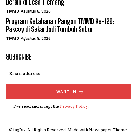
Bersih di Desa Tlemang
TMMD
Agustus 8, 2026
Program Ketahanan Pangan TMMD Ke-129:
Pakcoy di Sekardadi Tumbuh Subur
TMMD
Agustus 8, 2026
SUBSCRIBE
I WANT IN
I've read and accept the
Privacy Policy
.
© tagDiv. All Rights Reserved. Made with Newspaper Theme.