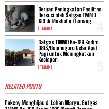
Seruan Peningkatan Fasilitas
Bersuci oleh Satgas TMMD
129 di Musholla Tlemang
TMMD
Satgas TMMD Ke-129 Kodim
0813/Bojonegoro Gelar Apel
Pagi untuk Meningkatkan
Kesiapan
TMMD
RELATED POSTS
Pakcoy Menghijau di Lahan Warga, Satgas