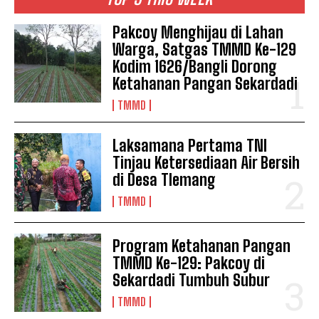
Pakcoy Menghijau di Lahan
Warga, Satgas TMMD Ke-129
Kodim 1626/Bangli Dorong
Ketahanan Pangan Sekardadi
TMMD
Laksamana Pertama TNI
Tinjau Ketersediaan Air Bersih
di Desa Tlemang
TMMD
Program Ketahanan Pangan
TMMD Ke-129: Pakcoy di
Sekardadi Tumbuh Subur
TMMD