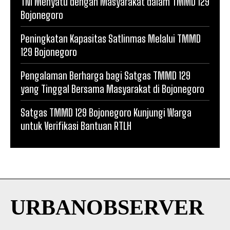
TNI Menyatu dengan Masyarakat dalam TMMD 129
Bojonegoro
Peningkatan Kapasitas Satlinmas Melalui TMMD
129 Bojonegoro
Pengalaman Berharga bagi Satgas TMMD 129
yang Tinggal Bersama Masyarakat di Bojonegoro
Satgas TMMD 129 Bojonegoro Kunjungi Warga
untuk Verifikasi Bantuan RTLH
URBANOBSERVER