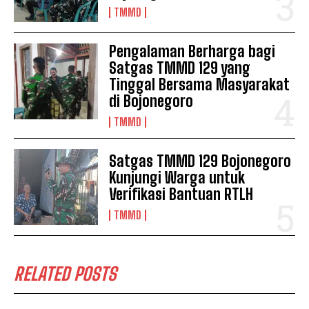
TMMD
Pengalaman Berharga bagi
Satgas TMMD 129 yang
Tinggal Bersama Masyarakat
di Bojonegoro
TMMD
Satgas TMMD 129 Bojonegoro
Kunjungi Warga untuk
Verifikasi Bantuan RTLH
TMMD
RELATED POSTS