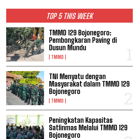
TOP 5 THIS WEEK
TMMD 129 Bojonegoro:
Pembongkaran Paving di
Dusun Mundu
TMMD
TNI Menyatu dengan
Masyarakat dalam TMMD 129
Bojonegoro
TMMD
Peningkatan Kapasitas
Satlinmas Melalui TMMD 129
Bojonegoro