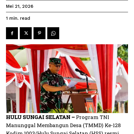
Mei 21, 2026
read
1
min.
HULU SUNGAI SELATAN –
Program TNI
Manunggal Membangun Desa (TMMD) Ke-128
Kodim 1003/Hulu Sungai Selatan (HSS) resmi