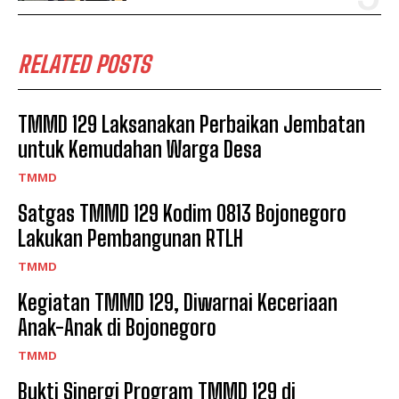
RELATED POSTS
TMMD 129 Laksanakan Perbaikan Jembatan
untuk Kemudahan Warga Desa
TMMD
Satgas TMMD 129 Kodim 0813 Bojonegoro
Lakukan Pembangunan RTLH
TMMD
Kegiatan TMMD 129, Diwarnai Keceriaan
Anak-Anak di Bojonegoro
TMMD
Bukti Sinergi Program TMMD 129 di