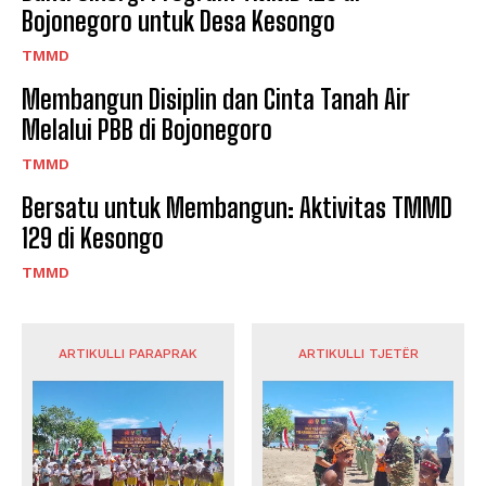
Bojonegoro untuk Desa Kesongo
TMMD
Membangun Disiplin dan Cinta Tanah Air
Melalui PBB di Bojonegoro
TMMD
Bersatu untuk Membangun: Aktivitas TMMD
129 di Kesongo
TMMD
ARTIKULLI PARAPRAK
ARTIKULLI TJETËR