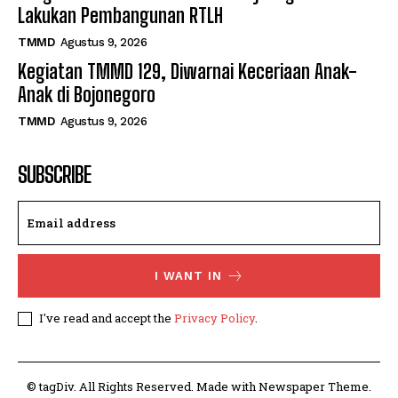
Lakukan Pembangunan RTLH
TMMD
Agustus 9, 2026
Kegiatan TMMD 129, Diwarnai Keceriaan Anak-
Anak di Bojonegoro
TMMD
Agustus 9, 2026
SUBSCRIBE
I WANT IN
I've read and accept the
Privacy Policy
.
© tagDiv. All Rights Reserved. Made with Newspaper Theme.