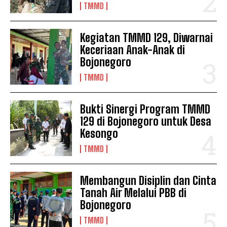
TMMD
Kegiatan TMMD 129, Diwarnai
Keceriaan Anak-Anak di
Bojonegoro
TMMD
Bukti Sinergi Program TMMD
129 di Bojonegoro untuk Desa
Kesongo
TMMD
Membangun Disiplin dan Cinta
Tanah Air Melalui PBB di
Bojonegoro
TMMD