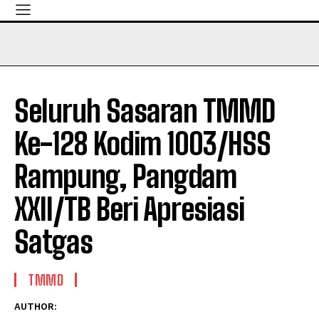
Seluruh Sasaran TMMD
Ke-128 Kodim 1003/HSS
Rampung, Pangdam
XXII/TB Beri Apresiasi
Satgas
TMMD
AUTHOR: