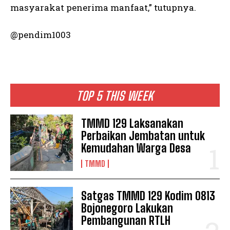
masyarakat penerima manfaat,” tutupnya.
@pendim1003
TOP 5 THIS WEEK
TMMD 129 Laksanakan
Perbaikan Jembatan untuk
Kemudahan Warga Desa
TMMD
Satgas TMMD 129 Kodim 0813
Bojonegoro Lakukan
Pembangunan RTLH