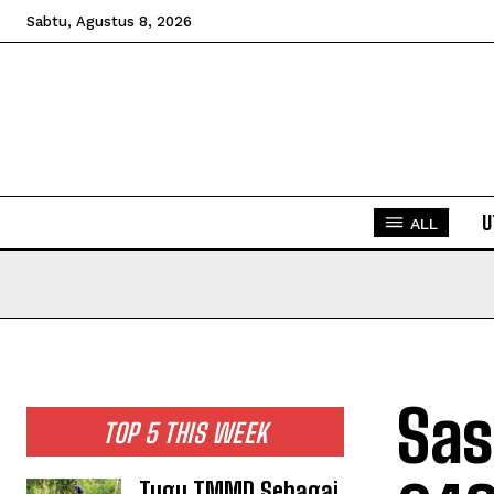
Sabtu, Agustus 8, 2026
U
ALL
Sas
TOP 5 THIS WEEK
Tugu TMMD Sebagai