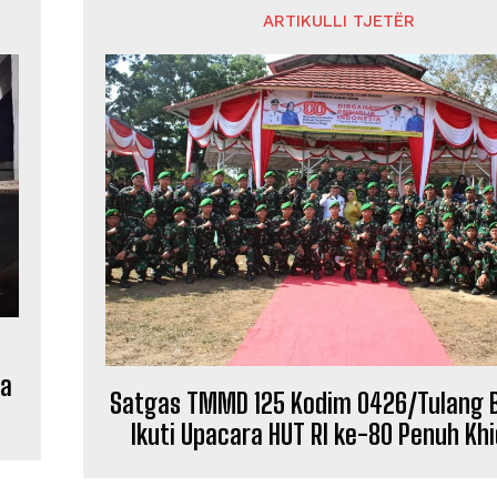
ARTIKULLI TJETËR
sa
Satgas TMMD 125 Kodim 0426/Tulang
Ikuti Upacara HUT RI ke-80 Penuh Kh