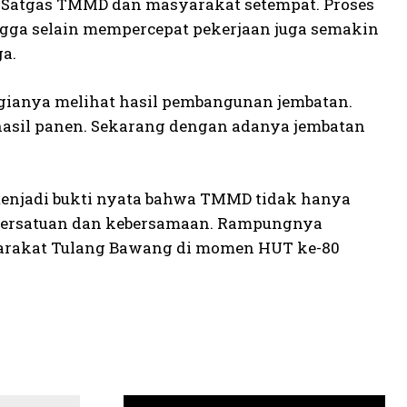
a Satgas TMMD dan masyarakat setempat. Proses
gga selain mempercepat pekerjaan juga semakin
a.
gianya melihat hasil pembangunan jembatan.
 hasil panen. Sekarang dengan adanya jembatan
 menjadi bukti nyata bahwa TMMD tidak hanya
 persatuan dan kebersamaan. Rampungnya
yarakat Tulang Bawang di momen HUT ke-80