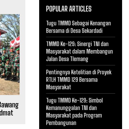
POPULAR ARTICLES
Tugu TMMD Sebagai Kenangan
Bersama di Desa Sekardadi
TMMD Ke-129: Sinergi TNI dan
Masyarakat dalam Membangun
Jalan Desa Tlemang
Pentingnya Ketelitian di Proyek
RTLH TMMD 129 Bersama
Masyarakat
Tugu TMMD Ke-129: Simbol
 Bawang
Kemanunggalan TNI dan
idmat
Masyarakat pada Program
Pembangunan