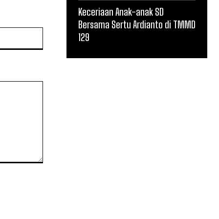
Keceriaan Anak-anak SD
Bersama Sertu Ardianto di TMMD
Website:
129