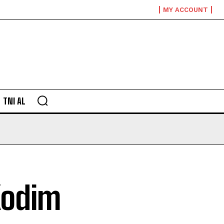
MY ACCOUNT
TNI AL
Kodim