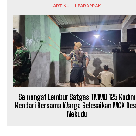
ARTIKULLI PARAPRAK
Semangat Lembur Satgas TMMD 125 Kodim
Kendari Bersama Warga Selesaikan MCK De
Nekudu