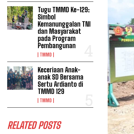
Tugu TMMD Ke-129:
Simbol
Kemanunggalan TNI
dan Masyarakat
pada Program
Pembangunan
TMMD
Keceriaan Anak-
anak SD Bersama
Sertu Ardianto di
TMMD 129
TMMD
RELATED POSTS