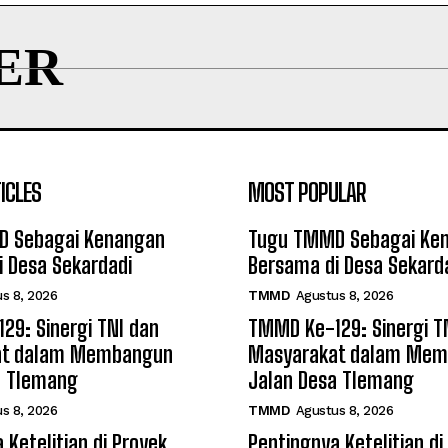
ER
ICLES
MOST POPULAR
 Sebagai Kenangan
Tugu TMMD Sebagai Ke
 Desa Sekardadi
Bersama di Desa Sekard
s 8, 2026
TMMD
Agustus 8, 2026
29: Sinergi TNI dan
TMMD Ke-129: Sinergi T
at dalam Membangun
Masyarakat dalam Me
a Tlemang
Jalan Desa Tlemang
s 8, 2026
TMMD
Agustus 8, 2026
 Ketelitian di Proyek
Pentingnya Ketelitian di