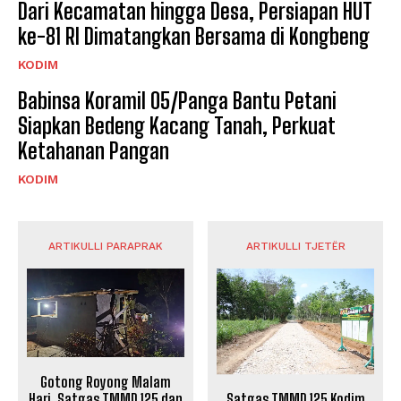
Dari Kecamatan hingga Desa, Persiapan HUT
ke-81 RI Dimatangkan Bersama di Kongbeng
KODIM
Babinsa Koramil 05/Panga Bantu Petani
Siapkan Bedeng Kacang Tanah, Perkuat
Ketahanan Pangan
KODIM
ARTIKULLI PARAPRAK
ARTIKULLI TJETËR
Gotong Royong Malam
Satgas TMMD 125 Kodim
Hari, Satgas TMMD 125 dan