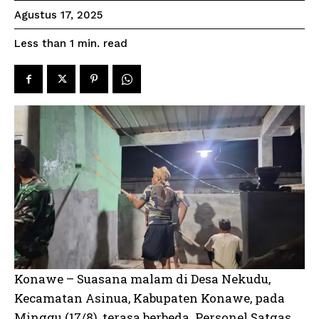
Agustus 17, 2025
read
Less than 1
min.
Konawe – Suasana malam di Desa Nekudu,
Kecamatan Asinua, Kabupaten Konawe, pada
Minggu (17/8), terasa berbeda. Personel Satgas