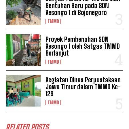
Sentuhan Baru pada SDN
Kesongo 1 di Bojonegoro
TMMD
Proyek Pembenahan SDN
Kesongo 1 oleh Satgas TMMD
Berlanjut
TMMD
Kegiatan Dinas Perpustakaan
Jawa Timur dalam TMMD Ke-
129
TMMD
RELATED POSTS