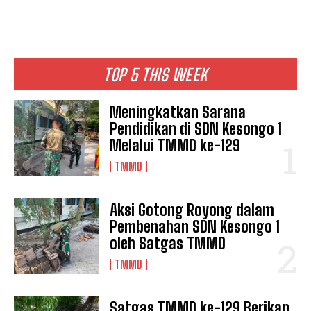
TOP 5 THIS WEEK
Meningkatkan Sarana
Pendidikan di SDN Kesongo 1
Melalui TMMD ke-129
TMMD
Aksi Gotong Royong dalam
Pembenahan SDN Kesongo 1
oleh Satgas TMMD
TMMD
Satgas TMMD ke-129 Berikan