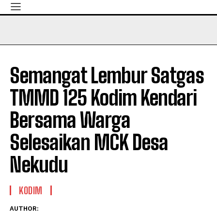
Semangat Lembur Satgas
TMMD 125 Kodim Kendari
Bersama Warga
Selesaikan MCK Desa
Nekudu
KODIM
AUTHOR: