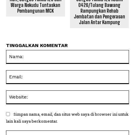
0426/Tulang Bawang
Warga Nekudu Tuntaskan
Rampungkan Rehab
Pembangunan MCK
Jembatan dan Pengerasan
Jalan Antar Kampung
TINGGALKAN KOMENTAR
Na
Ema
Web
Simpan nama, email, dan situs web saya di browser ini untuk
lain kali saya berkomentar.