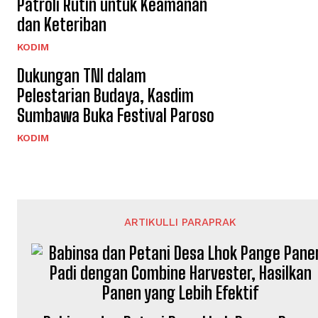
Patroli Rutin untuk Keamanan
dan Keteriban
KODIM
Dukungan TNI dalam
Pelestarian Budaya, Kasdim
Sumbawa Buka Festival Paroso
KODIM
ARTIKULLI PARAPRAK