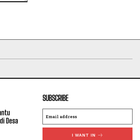
SUBSCRIBE
antu
di Desa
I WANT IN