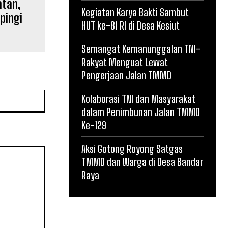
atan,
Kegiatan Karya Bakti Sambut
pingi
HUT ke-81 RI di Desa Kesiut
Semangat Kemanunggalan TNI-
Rakyat Menguat Lewat
Pengerjaan Jalan TMMD
Website:
Kolaborasi TNI dan Masyarakat
dalam Penimbunan Jalan TMMD
Ke-129
Aksi Gotong Royong Satgas
TMMD dan Warga di Desa Bandar
Raya