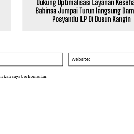
Dukung Optimalisasi Layanan Keseh
Babinsa Jumpai Turun langsung Dam
Posyandu ILP Di Dusun Kangin
Email:
in kali saya berkomentar.