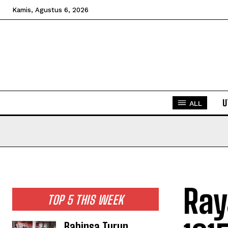
Kamis, Agustus 6, 2026
U
ALL
Ray
TOP 5 THIS WEEK
Babinsa Turun