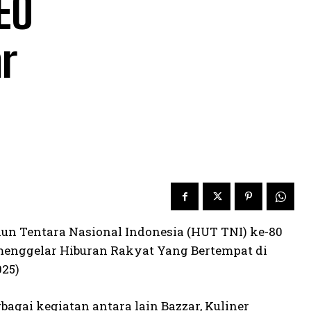
EO
r
n Tentara Nasional Indonesia (HUT TNI) ke-80
menggelar Hiburan Rakyat Yang Bertempat di
025)
agai kegiatan antara lain Bazzar, Kuliner