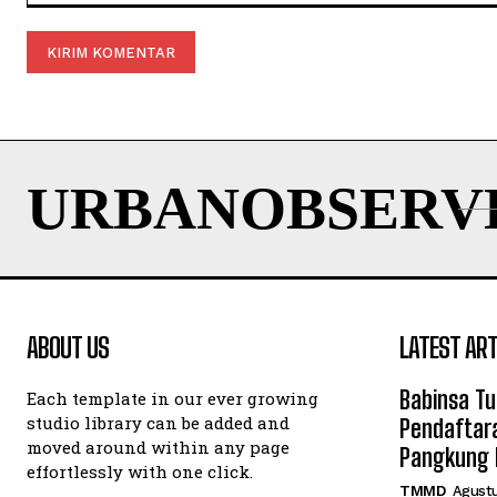
Komentar:
URBANOBSERV
ABOUT US
LATEST ART
Babinsa T
Each template in our ever growing
studio library can be added and
Pendaftara
moved around within any page
Pangkung 
effortlessly with one click.
TMMD
Agustu