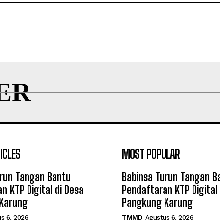
ER
ICLES
MOST POPULAR
urun Tangan Bantu
Babinsa Turun Tangan B
n KTP Digital di Desa
Pendaftaran KTP Digital 
Karung
Pangkung Karung
s 6, 2026
TMMD
Agustus 6, 2026