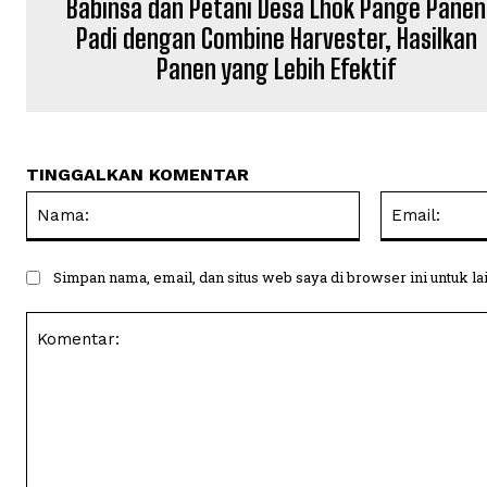
Babinsa dan Petani Desa Lhok Pange Panen
Padi dengan Combine Harvester, Hasilkan
Panen yang Lebih Efektif
TINGGALKAN KOMENTAR
Nama:
Simpan nama, email, dan situs web saya di browser ini untuk la