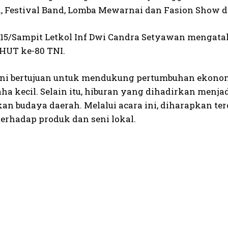
, Festival Band, Lomba Mewarnai dan Fasion Show
15/Sampit Letkol Inf Dwi Candra Setyawan mengata
HUT ke-80 TNI.
ini bertujuan untuk mendukung pertumbuhan ekono
ha kecil. Selain itu, hiburan yang dihadirkan menja
an budaya daerah. Melalui acara ini, diharapkan ter
terhadap produk dan seni lokal.