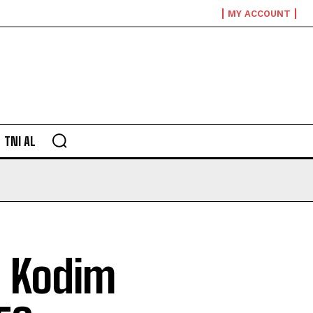
MY ACCOUNT
TNI AL
0 Kodim