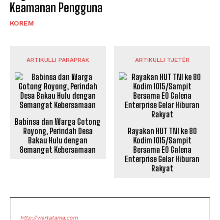
Keamanan Pengguna
KOREM
ARTIKULLI PARAPRAK
ARTIKULLI TJETËR
Babinsa dan Warga Gotong
Royong, Perindah Desa
Rayakan HUT TNI ke 80
Bakau Hulu dengan
Kodim 1015/Sampit
Semangat Kebersamaan
Bersama EO Galena
Enterprise Gelar Hiburan
Rakyat
http://wartatama.com