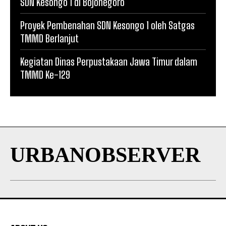
SDN Kesongo 1 di Bojonegoro
Proyek Pembenahan SDN Kesongo 1 oleh Satgas
TMMD Berlanjut
Kegiatan Dinas Perpustakaan Jawa Timur dalam
TMMD Ke-129
URBANOBSERVER