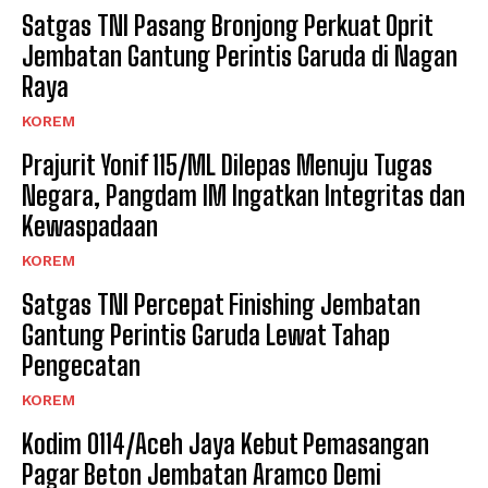
Satgas TNI Pasang Bronjong Perkuat Oprit
Jembatan Gantung Perintis Garuda di Nagan
Raya
KOREM
Prajurit Yonif 115/ML Dilepas Menuju Tugas
Negara, Pangdam IM Ingatkan Integritas dan
Kewaspadaan
KOREM
Satgas TNI Percepat Finishing Jembatan
Gantung Perintis Garuda Lewat Tahap
Pengecatan
KOREM
Kodim 0114/Aceh Jaya Kebut Pemasangan
Pagar Beton Jembatan Aramco Demi