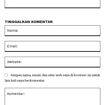
TINGGALKAN KOMENTAR
Na
Ema
Web
Simpan nama, email, dan situs web saya di browser ini untuk
lain kali saya berkomentar.