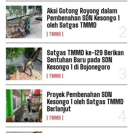
Aksi Gotong Royong dalam
Pembenahan SDN Kesongo 1
oleh Satgas TMMD
TMMD
Satgas TMMD ke-129 Berikan
Sentuhan Baru pada SDN
Kesongo 1 di Bojonegoro
TMMD
Proyek Pembenahan SDN
Kesongo 1 oleh Satgas TMMD
Berlanjut
TMMD