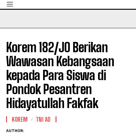
Korem 182/JO Berikan
Wawasan Kebangsaan
kepada Para Siswa di
Pondok Pesantren
Hidayatullah Fakfak
KOREM
TNI AD
AUTHOR: