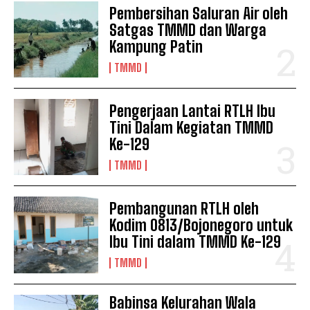
Pembersihan Saluran Air oleh
Satgas TMMD dan Warga
Kampung Patin
TMMD
Pengerjaan Lantai RTLH Ibu
Tini Dalam Kegiatan TMMD
Ke-129
TMMD
Pembangunan RTLH oleh
Kodim 0813/Bojonegoro untuk
Ibu Tini dalam TMMD Ke-129
TMMD
Babinsa Kelurahan Wala