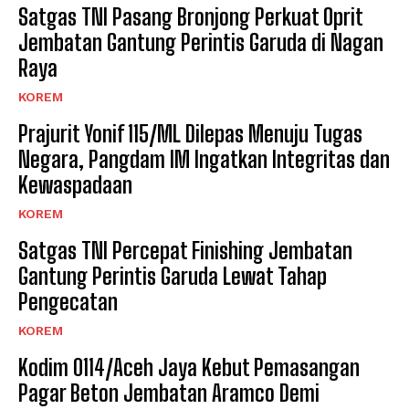
Satgas TNI Pasang Bronjong Perkuat Oprit
Jembatan Gantung Perintis Garuda di Nagan
Raya
KOREM
Prajurit Yonif 115/ML Dilepas Menuju Tugas
Negara, Pangdam IM Ingatkan Integritas dan
Kewaspadaan
KOREM
Satgas TNI Percepat Finishing Jembatan
Gantung Perintis Garuda Lewat Tahap
Pengecatan
KOREM
Kodim 0114/Aceh Jaya Kebut Pemasangan
Pagar Beton Jembatan Aramco Demi