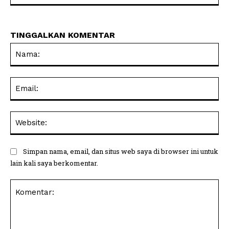
TINGGALKAN KOMENTAR
Na
Ema
Web
Simpan nama, email, dan situs web saya di browser ini untuk
lain kali saya berkomentar.