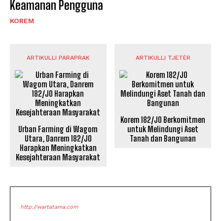
Keamanan Pengguna
KOREM
ARTIKULLI PARAPRAK
ARTIKULLI TJETËR
Korem 182/JO Berkomitmen
Urban Farming di Wagom
untuk Melindungi Aset
Utara, Danrem 182/JO
Tanah dan Bangunan
Harapkan Meningkatkan
Kesejahteraan Masyarakat
http://wartatama.com