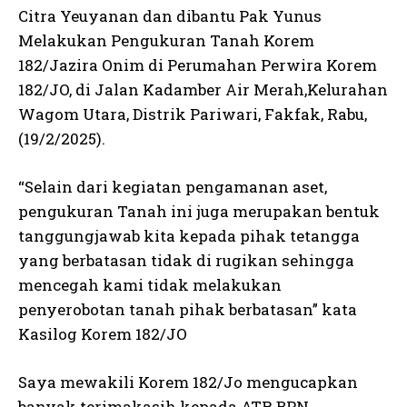
Citra Yeuyanan dan dibantu Pak Yunus
Melakukan Pengukuran Tanah Korem
182/Jazira Onim di Perumahan Perwira Korem
182/JO, di Jalan Kadamber Air Merah,Kelurahan
Wagom Utara, Distrik Pariwari, Fakfak, Rabu,
(19/2/2025).
“Selain dari kegiatan pengamanan aset,
pengukuran Tanah ini juga merupakan bentuk
tanggungjawab kita kepada pihak tetangga
yang berbatasan tidak di rugikan sehingga
mencegah kami tidak melakukan
penyerobotan tanah pihak berbatasan” kata
Kasilog Korem 182/JO
Saya mewakili Korem 182/Jo mengucapkan
banyak terimakasih kepada ATR BPN