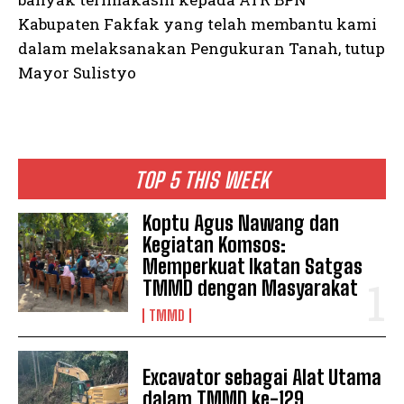
Kabupaten Fakfak yang telah membantu kami
dalam melaksanakan Pengukuran Tanah, tutup
Mayor Sulistyo
TOP 5 THIS WEEK
Koptu Agus Nawang dan
Kegiatan Komsos:
Memperkuat Ikatan Satgas
TMMD dengan Masyarakat
TMMD
Excavator sebagai Alat Utama
dalam TMMD ke-129