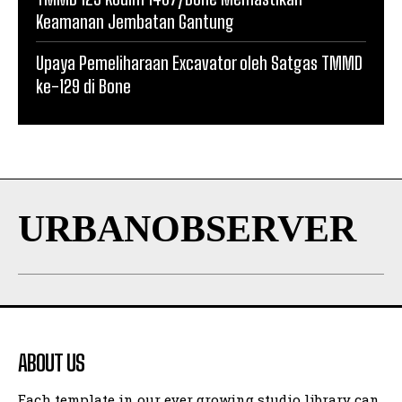
Keamanan Jembatan Gantung
Upaya Pemeliharaan Excavator oleh Satgas TMMD
ke-129 di Bone
URBANOBSERVER
ABOUT US
Each template in our ever growing studio library can