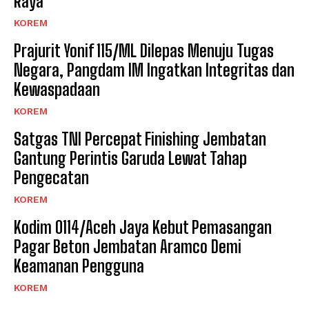
Raya
KOREM
Prajurit Yonif 115/ML Dilepas Menuju Tugas
Negara, Pangdam IM Ingatkan Integritas dan
Kewaspadaan
KOREM
Satgas TNI Percepat Finishing Jembatan
Gantung Perintis Garuda Lewat Tahap
Pengecatan
KOREM
Kodim 0114/Aceh Jaya Kebut Pemasangan
Pagar Beton Jembatan Aramco Demi
Keamanan Pengguna
KOREM