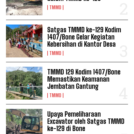
TMMD
Satgas TMMD ke-129 Kodim
1407/Bone Gelar Kegiatan
Kebersihan di Kantor Desa
TMMD
TMMD 129 Kodim 1407/Bone
Memastikan Keamanan
Jembatan Gantung
TMMD
Upaya Pemeliharaan
Excavator oleh Satgas TMMD
ke-129 di Bone