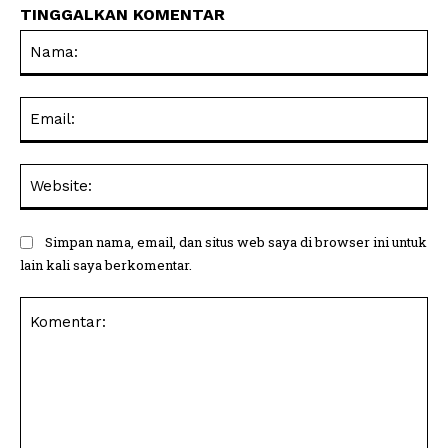
TINGGALKAN KOMENTAR
Na
Ema
Web
Simpan nama, email, dan situs web saya di browser ini untuk
lain kali saya berkomentar.