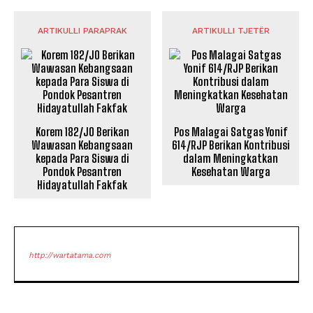
ARTIKULLI PARAPRAK
ARTIKULLI TJETËR
Korem 182/JO Berikan
Pos Malagai Satgas Yonif
Wawasan Kebangsaan
614/RJP Berikan Kontribusi
kepada Para Siswa di
dalam Meningkatkan
Pondok Pesantren
Kesehatan Warga
Hidayatullah Fakfak
http://wartatama.com