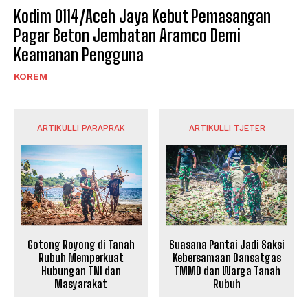
Kodim 0114/Aceh Jaya Kebut Pemasangan
Pagar Beton Jembatan Aramco Demi
Keamanan Pengguna
KOREM
ARTIKULLI PARAPRAK
ARTIKULLI TJETËR
Gotong Royong di Tanah
Suasana Pantai Jadi Saksi
Rubuh Memperkuat
Kebersamaan Dansatgas
Hubungan TNI dan
TMMD dan Warga Tanah
Masyarakat
Rubuh