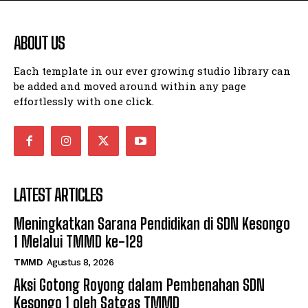
ABOUT US
Each template in our ever growing studio library can
be added and moved around within any page
effortlessly with one click.
LATEST ARTICLES
Meningkatkan Sarana Pendidikan di SDN Kesongo
1 Melalui TMMD ke-129
TMMD
Agustus 8, 2026
Aksi Gotong Royong dalam Pembenahan SDN
Kesongo 1 oleh Satgas TMMD