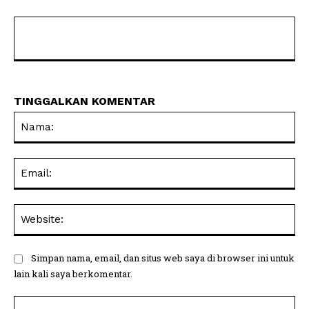
TINGGALKAN KOMENTAR
Na
Ema
Web
Simpan nama, email, dan situs web saya di browser ini untuk
lain kali saya berkomentar.