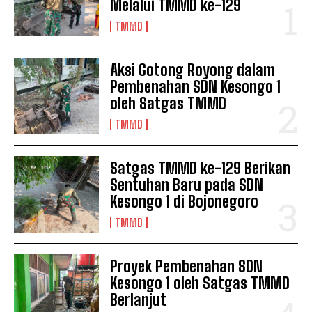
Melalui TMMD ke-129
TMMD
Aksi Gotong Royong dalam
Pembenahan SDN Kesongo 1
oleh Satgas TMMD
TMMD
Satgas TMMD ke-129 Berikan
Sentuhan Baru pada SDN
Kesongo 1 di Bojonegoro
TMMD
Proyek Pembenahan SDN
Kesongo 1 oleh Satgas TMMD
Berlanjut