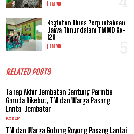
TMMD
Kegiatan Dinas Perpustakaan
Jawa Timur dalam TMMD Ke-
129
TMMD
RELATED POSTS
Tahap Akhir Jembatan Gantung Perintis
Garuda Dikebut, TNI dan Warga Pasang
Lantai Jembatan
KOREM
TNI dan Warga Gotong Royong Pasang Lantai