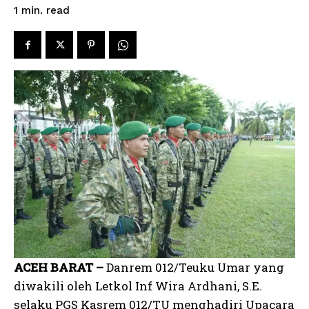
read
1
min.
ACEH BARAT –
Danrem 012/Teuku Umar yang
diwakili oleh Letkol Inf Wira Ardhani, S.E.
selaku PGS Kasrem 012/TU menghadiri Upacara