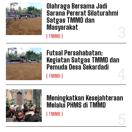
Olahraga Bersama Jadi
Sarana Pererat Silaturahmi
Satgas TMMD dan
Masyarakat
TMMD
Futsal Persahabatan:
Kegiatan Satgas TMMD dan
Pemuda Desa Sekardadi
TMMD
Meningkatkan Kesejahteraan
Melalui PHMS di TMMD
TMMD