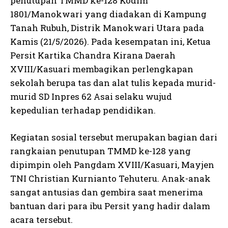
penutupan TMMD ke-128 Kodim
1801/Manokwari yang diadakan di Kampung
Tanah Rubuh, Distrik Manokwari Utara pada
Kamis (21/5/2026). Pada kesempatan ini, Ketua
Persit Kartika Chandra Kirana Daerah
XVIII/Kasuari membagikan perlengkapan
sekolah berupa tas dan alat tulis kepada murid-
murid SD Inpres 62 Asai selaku wujud
kepedulian terhadap pendidikan.
Kegiatan sosial tersebut merupakan bagian dari
rangkaian penutupan TMMD ke-128 yang
dipimpin oleh Pangdam XVIII/Kasuari, Mayjen
TNI Christian Kurnianto Tehuteru. Anak-anak
sangat antusias dan gembira saat menerima
bantuan dari para ibu Persit yang hadir dalam
acara tersebut.