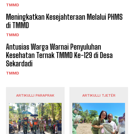
TMMD
Meningkatkan Kesejahteraan Melalui PHMS
di TMMD
TMMD
Antusias Warga Warnai Penyuluhan
Kesehatan Ternak TMMD Ke-129 di Desa
Sekardadi
TMMD
ARTIKULLI PARAPRAK
ARTIKULLI TJETËR