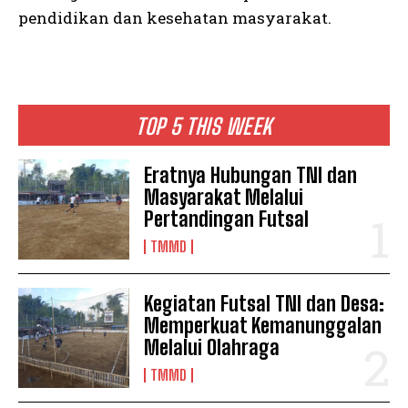
pendidikan dan kesehatan masyarakat.
TOP 5 THIS WEEK
Eratnya Hubungan TNI dan
Masyarakat Melalui
Pertandingan Futsal
TMMD
Kegiatan Futsal TNI dan Desa:
Memperkuat Kemanunggalan
Melalui Olahraga
TMMD