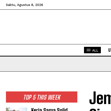
Sabtu, Agustus 8, 2026
U
ALL
Jem
TOP 5 THIS WEEK
Kerja Sama Solid,