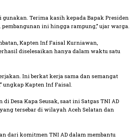
mi gunakan. Terima kasih kepada Bapak Presiden
 pembangunan ini hingga rampung,” ujar warga.
batan, Kapten Inf Faisal Kurniawan,
hasil diselesaikan hanya dalam waktu satu
rjakan. Ini berkat kerja sama dan semangat
 ungkap Kapten Inf Faisal.
i Desa Kapa Seusak, saat ini Satgas TNI AD
yang tersebar di wilayah Aceh Selatan dan
ian dari komitmen TNI AD dalam membantu