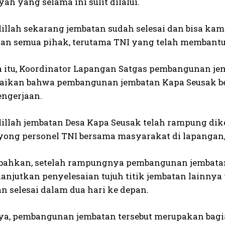
ah yang selama ini sulit dilalui.
illah sekarang jembatan sudah selesai dan bisa ka
an semua pihak, terutama TNI yang telah membantu
 itu, Koordinator Lapangan Satgas pembangunan jem
kan bahwa pembangunan jembatan Kapa Seusak ber
ngerjaan.
illah jembatan Desa Kapa Seusak telah rampung dike
yong personel TNI bersama masyarakat di lapangan,”
ahkan, setelah rampungnya pembangunan jembatan d
anjutkan penyelesaian tujuh titik jembatan lainnya 
n selesai dalam dua hari ke depan.
a, pembangunan jembatan tersebut merupakan bag