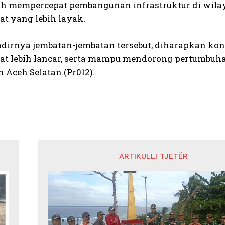
h mempercepat pembangunan infrastruktur di wilay
t yang lebih layak.
dirnya jembatan-jembatan tersebut, diharapkan kone
t lebih lancar, serta mampu mendorong pertumbuh
 Aceh Selatan.(Pr012).
ARTIKULLI TJETËR