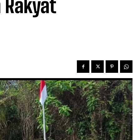
n Rakyat