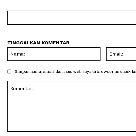
TINGGALKAN KOMENTAR
Nama:
Simpan nama, email, dan situs web saya di browser ini untuk la
Komentar: