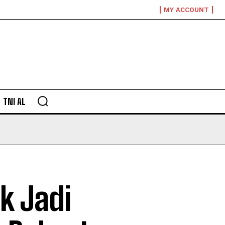
MY ACCOUNT
TNI AL
k Jadi