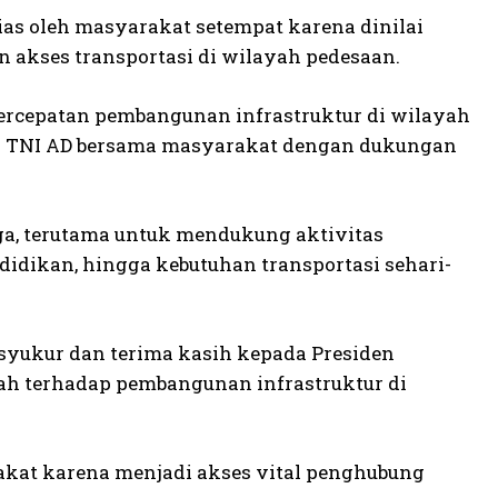
s oleh masyarakat setempat karena dinilai
kses transportasi di wilayah pedesaan.
rcepatan pembangunan infrastruktur di wilayah
as TNI AD bersama masyarakat dengan dukungan
rga, terutama untuk mendukung aktivitas
ndidikan, hingga kebutuhan transportasi sehari-
yukur dan terima kasih kepada Presiden
tah terhadap pembangunan infrastruktur di
akat karena menjadi akses vital penghubung