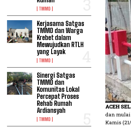
TMMD
Kerjasama Satgas
TMMD dan Warga
Krebet dalam
Mewujudkan RTLH
yang Layak
TMMD
Sinergi Satgas
TMMD dan
Komunitas Lokal
Percepat Proses
Rehab Rumah
ACEH SEL
Ardiansyah
dan mulai
TMMD
Kamis (21/