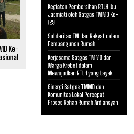
Kegiatan Pembersihan RTLH Ibu
Jasmiati oleh Satgas TMMD Ke-
129
Solidaritas TNI dan Rakyat dalam
Pembangunan Rumah
MD Ke-
asional
Kerjasama Satgas TMMD dan
Warga Krebet dalam
Mewujudkan RTLH yang Layak
Sinergi Satgas TMMD dan
Komunitas Lokal Percepat
Proses Rehab Rumah Ardiansyah