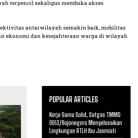
ah terpencil sekaligus membuka akses
ktivitas antarwilayah semakin baik, mobilitas
an ekonomi dan kesejahteraan warga di wilayah
POPULAR ARTICLES
Kerja Sama Solid, Satgas TMMD
0813/Bojonegoro Menyelesaikan
Lingkungan RTLH Ibu Jasmiati