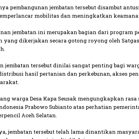
a pembangunan jembatan tersebut disambut antusia
perlancar mobilitas dan meningkatkan keamanan a
an jembatan ini merupakan bagian dari program pe
 yang dikerjakan secara gotong royong oleh Satg
h.
n jembatan tersebut dinilai sangat penting bagi wa
distribusi hasil pertanian dan perkebunan, akses pe
arakat.
rang warga Desa Kapa Seusak mengungkapkan rasa s
Indonesia Prabowo Subianto atas perhatian pemerin
rpencil Aceh Selatan.
a, jembatan tersebut telah lama dinantikan masyar