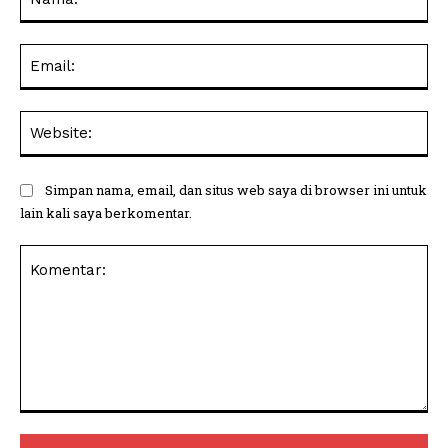
Ema
Web
Simpan nama, email, dan situs web saya di browser ini untuk
lain kali saya berkomentar.
Komentar: