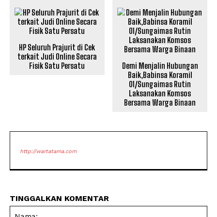
HP Seluruh Prajurit di Cek
terkait Judi Online Secara
Fisik Satu Persatu
Demi Menjalin Hubungan
Baik,Babinsa Koramil
01/Sungaimas Rutin
Laksanakan Komsos
Bersama Warga Binaan
http://wartatama.com
TINGGALKAN KOMENTAR
Na