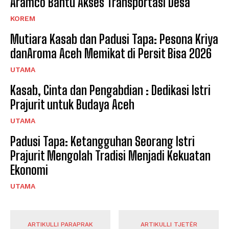
Aramco Bantu Akses Transportasi Desa
KOREM
Mutiara Kasab dan Padusi Tapa: Pesona Kriya
danAroma Aceh Memikat di Persit Bisa 2026
UTAMA
Kasab, Cinta dan Pengabdian : Dedikasi Istri
Prajurit untuk Budaya Aceh
UTAMA
Padusi Tapa: Ketangguhan Seorang Istri
Prajurit Mengolah Tradisi Menjadi Kekuatan
Ekonomi
UTAMA
ARTIKULLI PARAPRAK
ARTIKULLI TJETËR