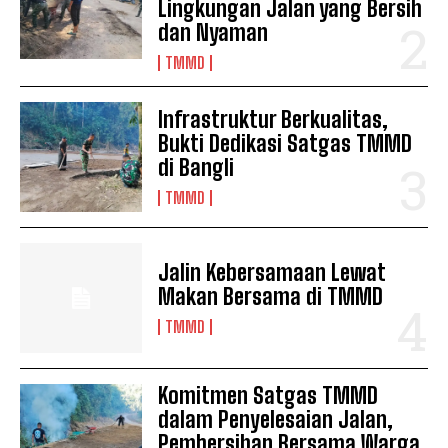
Lingkungan Jalan yang Bersih
dan Nyaman
TMMD
Infrastruktur Berkualitas,
Bukti Dedikasi Satgas TMMD
di Bangli
TMMD
Jalin Kebersamaan Lewat
Makan Bersama di TMMD
TMMD
Komitmen Satgas TMMD
dalam Penyelesaian Jalan,
Pembersihan Bersama Warga