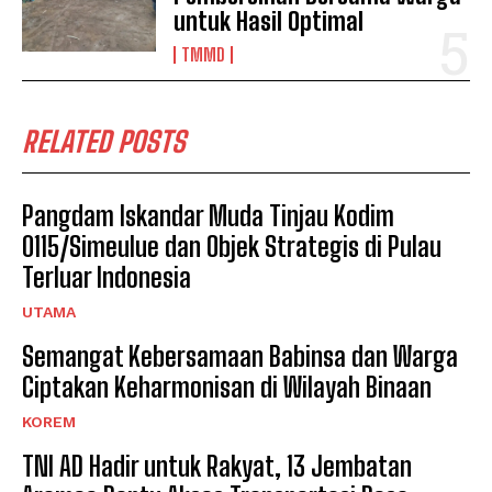
untuk Hasil Optimal
TMMD
RELATED POSTS
Pangdam Iskandar Muda Tinjau Kodim
0115/Simeulue dan Objek Strategis di Pulau
Terluar Indonesia
UTAMA
Semangat Kebersamaan Babinsa dan Warga
Ciptakan Keharmonisan di Wilayah Binaan
KOREM
TNI AD Hadir untuk Rakyat, 13 Jembatan