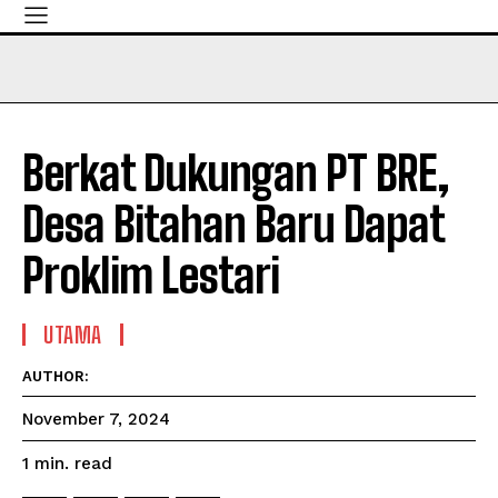
Berkat Dukungan PT BRE,
Desa Bitahan Baru Dapat
Proklim Lestari
UTAMA
AUTHOR:
November 7, 2024
read
1
min.