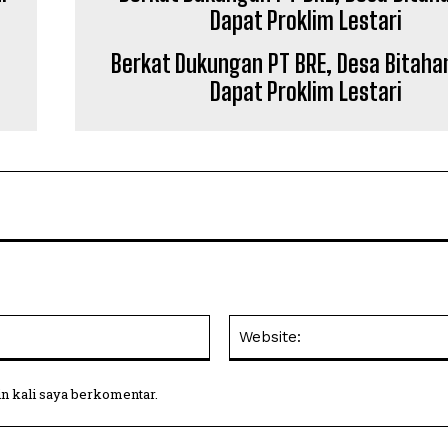
Berkat Dukungan PT BRE, Desa Bitaha
Dapat Proklim Lestari
Email:
in kali saya berkomentar.