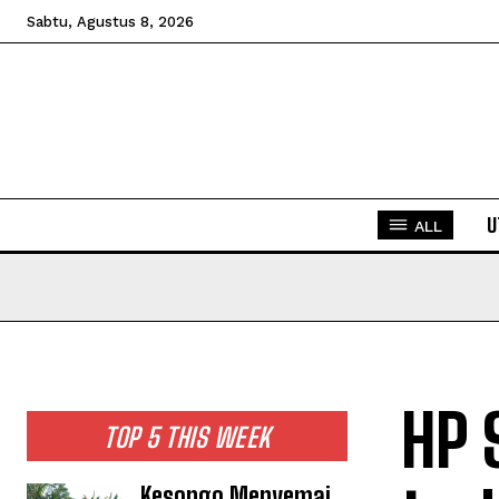
Sabtu, Agustus 8, 2026
U
ALL
HP 
TOP 5 THIS WEEK
Kesongo Menyemai