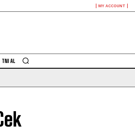
MY ACCOUNT
TNI AL
Cek