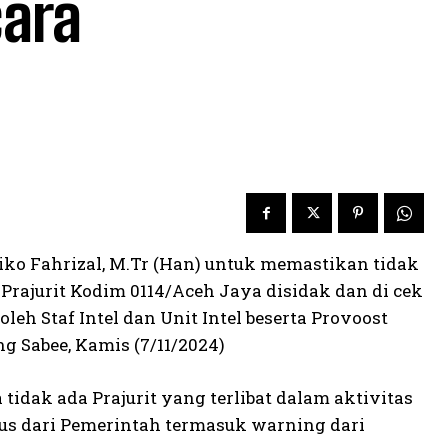
cara
ko Fahrizal, M.Tr (Han) untuk memastikan tidak
 Prajurit Kodim 0114/Aceh Jaya disidak dan di cek
oleh Staf Intel dan Unit Intel beserta Provoost
g Sabee, Kamis (7/11/2024)
idak ada Prajurit yang terlibat dalam aktivitas
rius dari Pemerintah termasuk warning dari