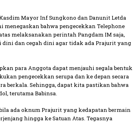
s. Kasdim Mayor Inf Sungkono dan Danunit Letda
ni menegaskan bahwa pengecekkan Telephone
 sebatas melaksanakan perintah Pangdam IM saja,
dini dan cegah dini agar tidak ada Prajurit yang
apkan para Anggota dapat menjauhi segala bentuk
elakukan pengecekkan serupa dan ke depan secara
a berkala. Sehingga, dapat kita pastikan bahwa
ol, terutama Babinsa.
bila ada oknum Prajurit yang kedapatan bermain
jenjang hingga ke Satuan Atas. Tegasnya