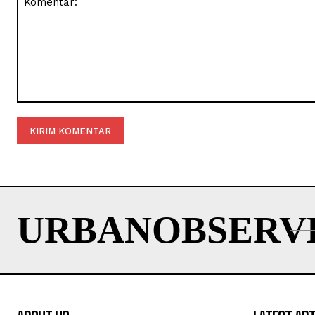
Komentar:
URBANOBSERV