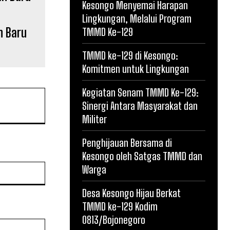
Kesongo Menyemai Harapan
Lingkungan, Melalui Program
n Baru
TMMD Ke-129
TMMD ke-129 di Kesongo:
Komitmen untuk Lingkungan
Kegiatan Senam TMMD Ke-129:
Sinergi Antara Masyarakat dan
Militer
Penghijauan Bersama di
Kesongo oleh Satgas TMMD dan
Website:
Warga
Desa Kesongo Hijau Berkat
TMMD ke-129 Kodim
0813/Bojonegoro