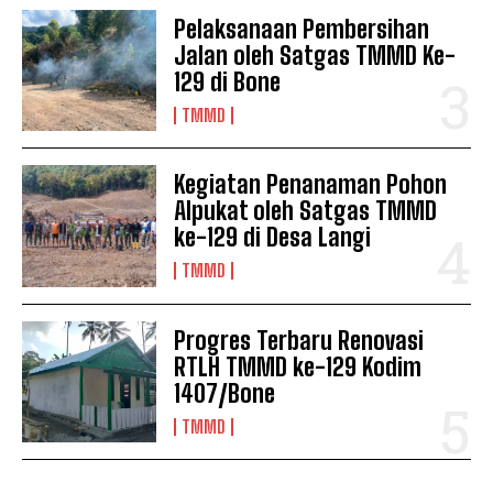
Pelaksanaan Pembersihan
Jalan oleh Satgas TMMD Ke-
129 di Bone
TMMD
Kegiatan Penanaman Pohon
Alpukat oleh Satgas TMMD
ke-129 di Desa Langi
TMMD
Progres Terbaru Renovasi
RTLH TMMD ke-129 Kodim
1407/Bone
TMMD