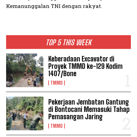
Kemanunggalan TNI dengan rakyat.
TOP 5 THIS WEEK
Keberadaan Excavator di
Proyek TMMD ke-129 Kodim
1407/Bone
TMMD
Pekerjaan Jembatan Gantung
di Bontocani Memasuki Tahap
Pemasangan Jaring
TMMD