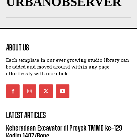
URBANOBSERVER
ABOUT US
Each template in our ever growing studio library can
be added and moved around within any page
effortlessly with one click.
LATEST ARTICLES
Keberadaan Excavator di Proyek TMMD ke-129
Kodim 1407/Bone