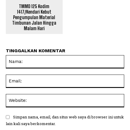
TMMD 125 Kodim
1417/Kendari Kebut
Pengumpulan Material
Timbunan Jalan Hingga
Malam Hari
TINGGALKAN KOMENTAR
Na
Ema
Web
Simpan nama, email, dan situs web saya di browser ini untuk
lain kali saya berkomentar.