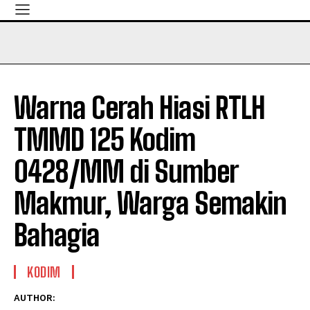
Warna Cerah Hiasi RTLH
TMMD 125 Kodim
0428/MM di Sumber
Makmur, Warga Semakin
Bahagia
KODIM
AUTHOR: