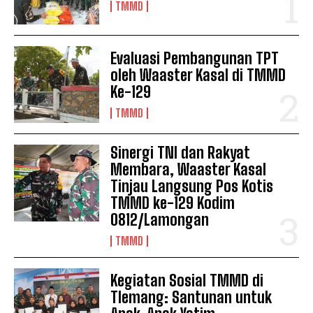
TMMD
Evaluasi Pembangunan TPT
oleh Waaster Kasal di TMMD
Ke-129
TMMD
Sinergi TNI dan Rakyat
Membara, Waaster Kasal
Tinjau Langsung Pos Kotis
TMMD ke-129 Kodim
0812/Lamongan
TMMD
Kegiatan Sosial TMMD di
Tlemang: Santunan untuk