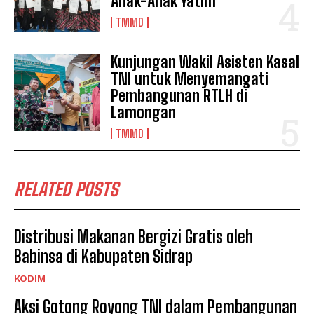
Anak-Anak Yatim
TMMD
Kunjungan Wakil Asisten Kasal
TNI untuk Menyemangati
Pembangunan RTLH di
Lamongan
TMMD
RELATED POSTS
Distribusi Makanan Bergizi Gratis oleh
Babinsa di Kabupaten Sidrap
KODIM
Aksi Gotong Royong TNI dalam Pembangunan