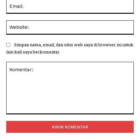
Ema
Web
Simpan nama, email, dan situs web saya di browser ini untuk
lain kali saya berkomentar.
Komentar: