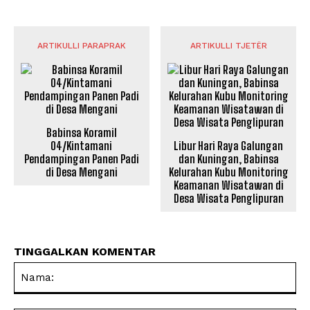
ARTIKULLI PARAPRAK
ARTIKULLI TJETËR
Babinsa Koramil
04/Kintamani
Libur Hari Raya Galungan
Pendampingan Panen Padi
dan Kuningan, Babinsa
di Desa Mengani
Kelurahan Kubu Monitoring
Keamanan Wisatawan di
Desa Wisata Penglipuran
TINGGALKAN KOMENTAR
Na