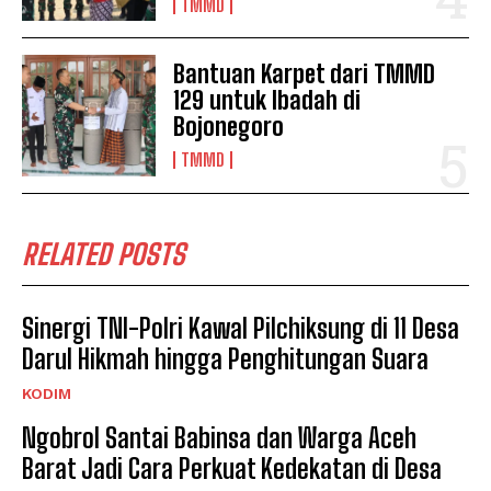
TMMD
Bantuan Karpet dari TMMD
129 untuk Ibadah di
Bojonegoro
TMMD
RELATED POSTS
Sinergi TNI-Polri Kawal Pilchiksung di 11 Desa
Darul Hikmah hingga Penghitungan Suara
KODIM
Ngobrol Santai Babinsa dan Warga Aceh
Barat Jadi Cara Perkuat Kedekatan di Desa