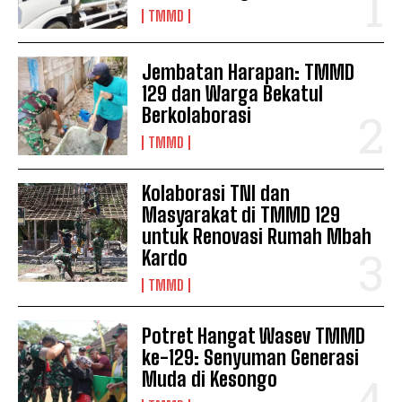
TMMD
Jembatan Harapan: TMMD
129 dan Warga Bekatul
Berkolaborasi
TMMD
Kolaborasi TNI dan
Masyarakat di TMMD 129
untuk Renovasi Rumah Mbah
Kardo
TMMD
Potret Hangat Wasev TMMD
ke-129: Senyuman Generasi
Muda di Kesongo