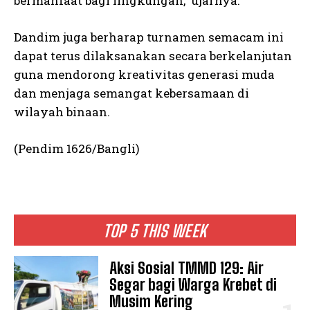
bermanfaat bagi lingkungan,” ujarnya.
Dandim juga berharap turnamen semacam ini
dapat terus dilaksanakan secara berkelanjutan
guna mendorong kreativitas generasi muda
dan menjaga semangat kebersamaan di
wilayah binaan.
(Pendim 1626/Bangli)
TOP 5 THIS WEEK
Aksi Sosial TMMD 129: Air
Segar bagi Warga Krebet di
Musim Kering