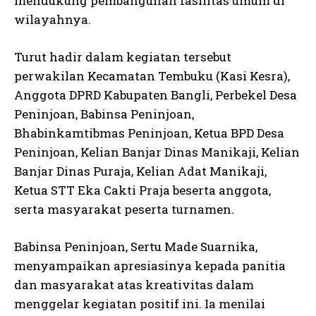
mendukung pembangunan fasilitas umum di
wilayahnya.
Turut hadir dalam kegiatan tersebut
perwakilan Kecamatan Tembuku (Kasi Kesra),
Anggota DPRD Kabupaten Bangli, Perbekel Desa
Peninjoan, Babinsa Peninjoan,
Bhabinkamtibmas Peninjoan, Ketua BPD Desa
Peninjoan, Kelian Banjar Dinas Manikaji, Kelian
Banjar Dinas Puraja, Kelian Adat Manikaji,
Ketua STT Eka Cakti Praja beserta anggota,
serta masyarakat peserta turnamen.
Babinsa Peninjoan, Sertu Made Suarnika,
menyampaikan apresiasinya kepada panitia
dan masyarakat atas kreativitas dalam
menggelar kegiatan positif ini. Ia menilai