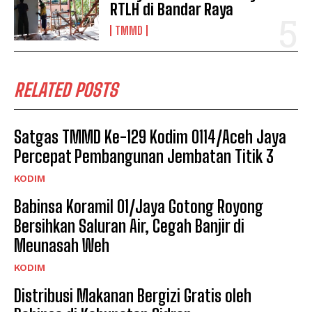
RTLH di Bandar Raya
TMMD
RELATED POSTS
Satgas TMMD Ke-129 Kodim 0114/Aceh Jaya
Percepat Pembangunan Jembatan Titik 3
KODIM
Babinsa Koramil 01/Jaya Gotong Royong
Bersihkan Saluran Air, Cegah Banjir di
Meunasah Weh
KODIM
Distribusi Makanan Bergizi Gratis oleh