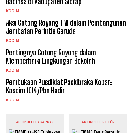
Babinsa di Kabupaten Sidrap
KODIM
Aksi Gotong Royong TNI dalam Pembangunan
Jembatan Perintis Garuda
KODIM
Pentingnya Gotong Royong dalam
Memperbaiki Lingkungan Sekolah
KODIM
Pembukaan Pusdiklat Paskibraka Kobar:
Kasdim 1014/Pbn Hadir
KODIM
ARTIKULLI PARAPRAK
ARTIKULLI TJETËR