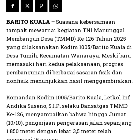
BARITO KUALA –
Suasana kebersamaan
tampak mewarnai kegiatan TNI Manunggal
Membangun Desa (TMMD) Ke-126 Tahun 2025
yang dilaksanakan Kodim 1005/Barito Kuala di
Desa Tumih, Kecamatan Wanaraya. Meski baru
memasuki hari kedua pelaksanaan, progres
pembangunan di berbagai sasaran fisik dan
nonfisik menunjukkan hasil menggembirakan.
Komandan Kodim 1005/Barito Kuala, Letkol Inf
Andika Suseno, S.I.P., selaku Dansatgas TMMD
Ke-126, menyampaikan bahwa hingga Jumat
(10/10), pengerjaan pengerasan jalan sepanjang
1.850 meter dengan lebar 3,5 meter telah
mencapai 15 persen.