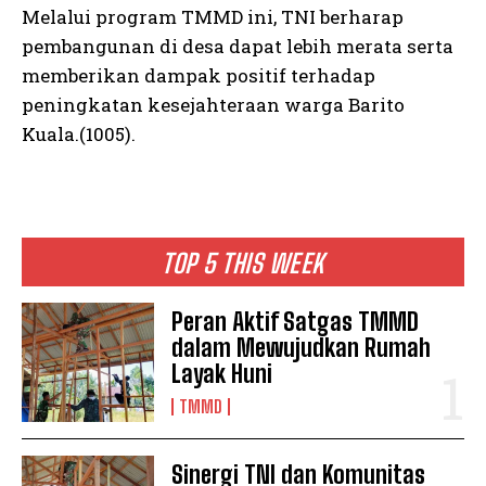
Melalui program TMMD ini, TNI berharap
pembangunan di desa dapat lebih merata serta
memberikan dampak positif terhadap
peningkatan kesejahteraan warga Barito
Kuala.(1005).
TOP 5 THIS WEEK
Peran Aktif Satgas TMMD
dalam Mewujudkan Rumah
Layak Huni
TMMD
Sinergi TNI dan Komunitas