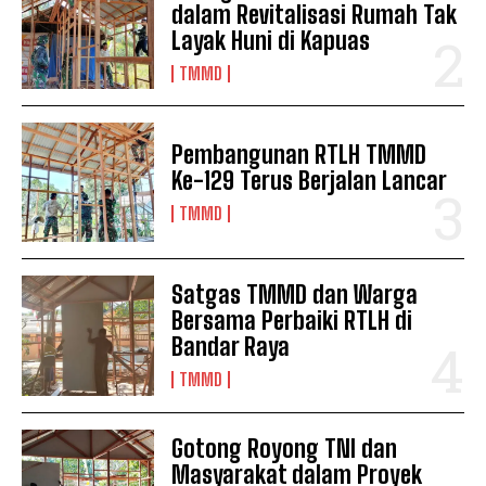
dalam Revitalisasi Rumah Tak
Layak Huni di Kapuas
TMMD
Pembangunan RTLH TMMD
Ke-129 Terus Berjalan Lancar
TMMD
Satgas TMMD dan Warga
Bersama Perbaiki RTLH di
Bandar Raya
TMMD
Gotong Royong TNI dan
Masyarakat dalam Proyek