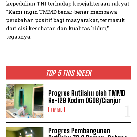
kepedulian TNI terhadap kesejahteraan rakyat.
“Kami ingin TMMD benar-benar membawa
perubahan positif bagi masyarakat, termasuk
dari sisi kesehatan dan kualitas hidup,”
tegasnya.
TOP 5 THIS WEEK
Progres Rutilahu oleh TMMD
Ke-129 Kodim 0608/Cianjur
TMMD
Progres Pembangunan