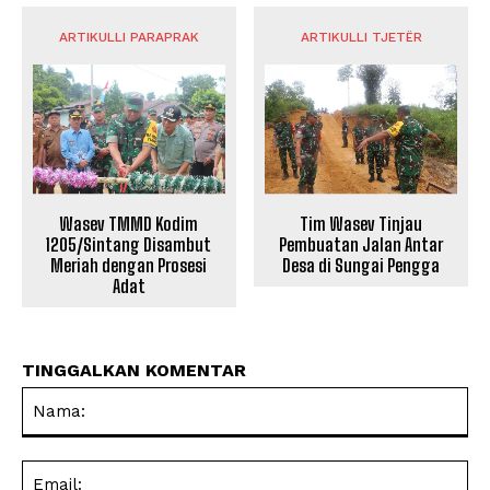
ARTIKULLI PARAPRAK
ARTIKULLI TJETËR
Wasev TMMD Kodim
Tim Wasev Tinjau
1205/Sintang Disambut
Pembuatan Jalan Antar
Meriah dengan Prosesi
Desa di Sungai Pengga
Adat
TINGGALKAN KOMENTAR
Na
Ema