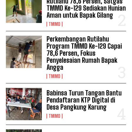
Rutilahu 78,6 Persen, Satgas
TMMD Ke-129 Sediakan Hunian
Aman untuk Bapak Gilang
TMMD
Perkembangan Rutilahu
Program TMMD Ke-129 Capai
78,6 Persen, Fokus
Penyelesaian Rumah Bapak
Angga
TMMD
Babinsa Turun Tangan Bantu
Pendaftaran KTP Digital di
Desa Pangkung Karung
TMMD