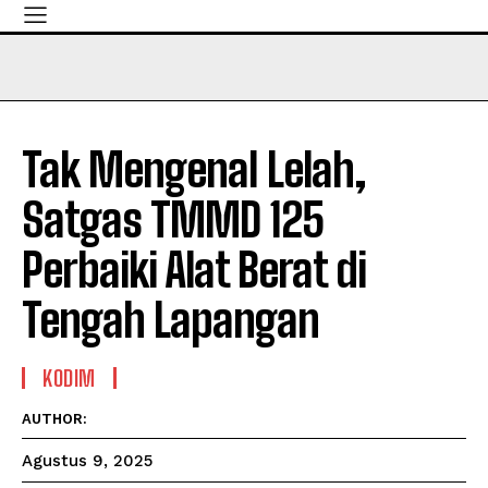
Tak Mengenal Lelah,
Satgas TMMD 125
Perbaiki Alat Berat di
Tengah Lapangan
KODIM
AUTHOR:
Agustus 9, 2025