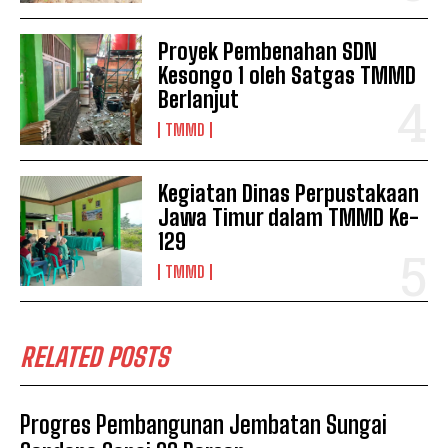
Proyek Pembenahan SDN
Kesongo 1 oleh Satgas TMMD
Berlanjut
TMMD
Kegiatan Dinas Perpustakaan
Jawa Timur dalam TMMD Ke-
129
TMMD
RELATED POSTS
Progres Pembangunan Jembatan Sungai