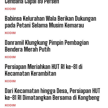
Cendana Capai 89 Persen
KODIM
Babinsa Kelurahan Wala Berikan Dukungan
pada Petani Selama Musim Kemarau
KODIM
Danramil Klungkung Pimpin Pembagian
Bendera Merah Putih
KODIM
Persiapan Meriahkan HUT RI ke-81 di
Kecamatan Kerambitan
KODIM
Dari Kecamatan hingga Desa, Persiapan HUT
ke-81 RI Dimatangkan Bersama di Kongbeng
KODIM