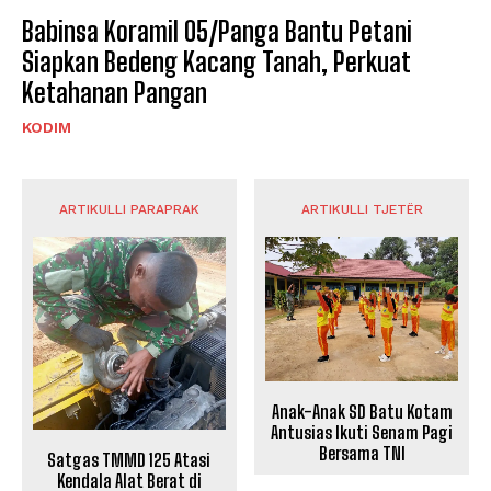
Babinsa Koramil 05/Panga Bantu Petani
Siapkan Bedeng Kacang Tanah, Perkuat
Ketahanan Pangan
KODIM
ARTIKULLI PARAPRAK
ARTIKULLI TJETËR
Anak-Anak SD Batu Kotam
Antusias Ikuti Senam Pagi
Bersama TNI
Satgas TMMD 125 Atasi
Kendala Alat Berat di