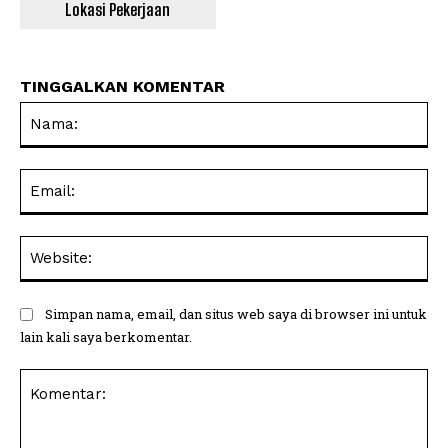
Lokasi Pekerjaan
TINGGALKAN KOMENTAR
Na
Ema
Web
Simpan nama, email, dan situs web saya di browser ini untuk
lain kali saya berkomentar.