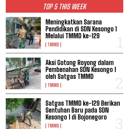
TOP 5 THIS WEEK
Meningkatkan Sarana
Pendidikan di SDN Kesongo 1
Melalui TMMD ke-129
TMMD
Aksi Gotong Royong dalam
Pembenahan SDN Kesongo 1
oleh Satgas TMMD
TMMD
Satgas TMMD ke-129 Berikan
Sentuhan Baru pada SDN
Kesongo 1 di Bojonegoro
TMMD