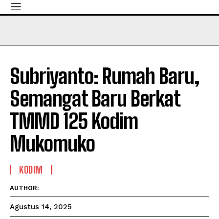
Subriyanto: Rumah Baru,
Semangat Baru Berkat
TMMD 125 Kodim
Mukomuko
KODIM
AUTHOR:
Agustus 14, 2025