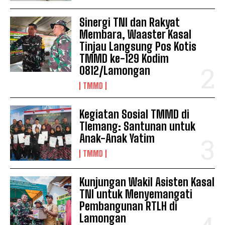
Sinergi TNI dan Rakyat
Membara, Waaster Kasal
Tinjau Langsung Pos Kotis
TMMD ke-129 Kodim
0812/Lamongan
TMMD
Kegiatan Sosial TMMD di
Tlemang: Santunan untuk
Anak-Anak Yatim
TMMD
Kunjungan Wakil Asisten Kasal
TNI untuk Menyemangati
Pembangunan RTLH di
Lamongan