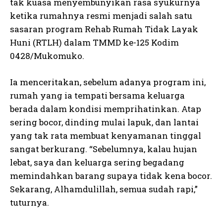
tak kuasa menyembunyikan rasa syukurnya
ketika rumahnya resmi menjadi salah satu
sasaran program Rehab Rumah Tidak Layak
Huni (RTLH) dalam TMMD ke-125 Kodim
0428/Mukomuko.
Ia menceritakan, sebelum adanya program ini,
rumah yang ia tempati bersama keluarga
berada dalam kondisi memprihatinkan. Atap
sering bocor, dinding mulai lapuk, dan lantai
yang tak rata membuat kenyamanan tinggal
sangat berkurang. “Sebelumnya, kalau hujan
lebat, saya dan keluarga sering begadang
memindahkan barang supaya tidak kena bocor.
Sekarang, Alhamdulillah, semua sudah rapi,”
tuturnya.