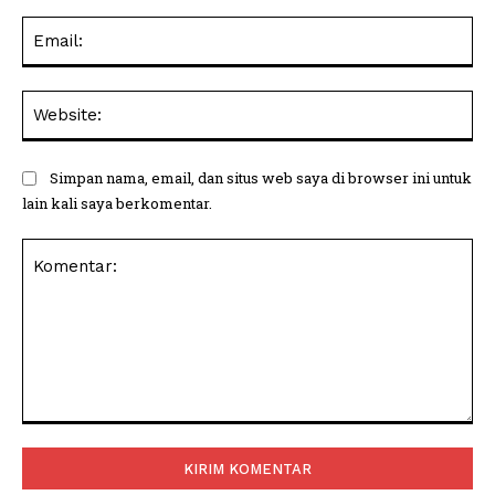
Ema
Web
Simpan nama, email, dan situs web saya di browser ini untuk
lain kali saya berkomentar.
Komentar: