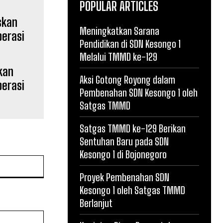
POPULAR ARTICLES
Meningkatkan Sarana
Pendidikan di SDN Kesongo 1
Melalui TMMD ke-129
skan
Aksi Gotong Royong dalam
erasi
Pembenahan SDN Kesongo 1 oleh
Satgas TMMD
Satgas TMMD ke-129 Berikan
Sentuhan Baru pada SDN
Kesongo 1 di Bojonegoro
Website:
Proyek Pembenahan SDN
Kesongo 1 oleh Satgas TMMD
Berlanjut