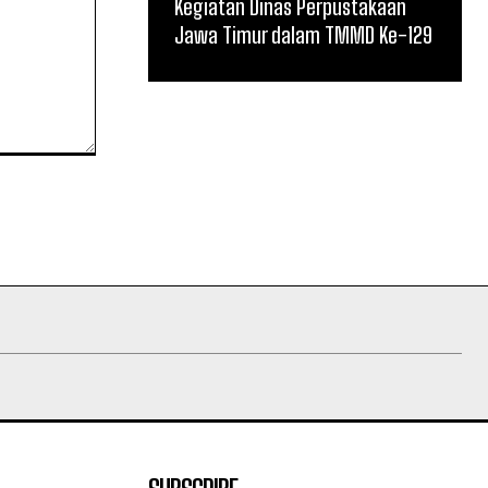
Kegiatan Dinas Perpustakaan
Jawa Timur dalam TMMD Ke-129