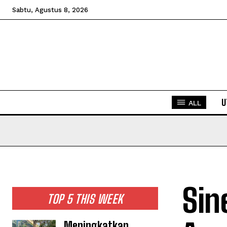
Sabtu, Agustus 8, 2026
U
ALL
Sin
TOP 5 THIS WEEK
Meningkatkan