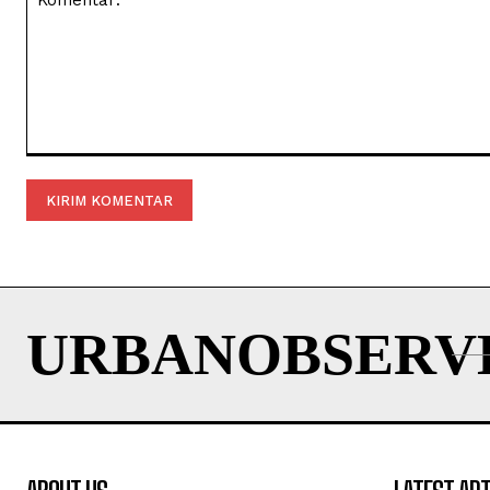
Komentar:
URBANOBSERV