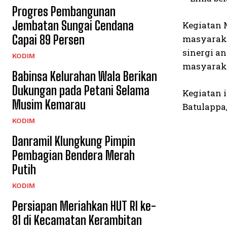
Progres Pembangunan
Jembatan Sungai Cendana
Kegiatan 
Capai 89 Persen
masyaraka
sinergi a
KODIM
masyarak
Babinsa Kelurahan Wala Berikan
Dukungan pada Petani Selama
Kegiatan 
Musim Kemarau
Batulappa
KODIM
Danramil Klungkung Pimpin
Pembagian Bendera Merah
Putih
KODIM
Persiapan Meriahkan HUT RI ke-
81 di Kecamatan Kerambitan