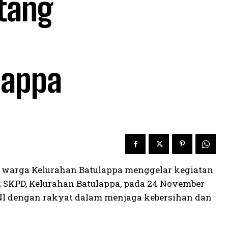
tang
lappa
n warga Kelurahan Batulappa menggelar kegiatan
 2 SKPD, Kelurahan Batulappa, pada 24 November
NI dengan rakyat dalam menjaga kebersihan dan