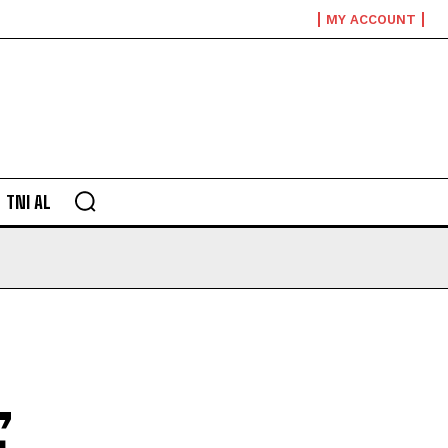
MY ACCOUNT
TNI AL
,