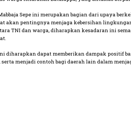
Mabbaja Sepe ini merupakan bagian dari upaya ber
t akan pentingnya menjaga kebersihan lingkungan
ntara TNI dan warga, diharapkan kesadaran ini sem
at.
ini diharapkan dapat memberikan dampak positif b
, serta menjadi contoh bagi daerah lain dalam menja