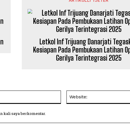
ARTIKULLI TJETËR
in
Letkol Inf Trijuang Danarjati Tega
Kesiapan Pada Pembukaan Latihan Op
Gerilya Terintegrasi 2025
Email:
in kali saya berkomentar.