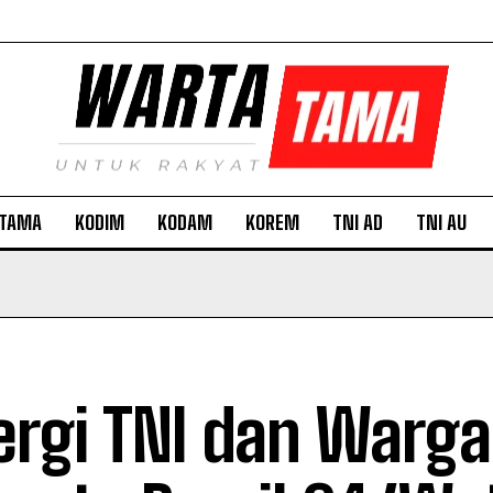
TAMA
KODIM
KODAM
KOREM
TNI AD
TNI AU
ergi TNI dan Warga