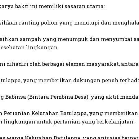
karya bakti ini memiliki sasaran utama:
sihkan ranting pohon yang menutupi dan menghalangi
sihkan sampah yang menumpuk dan menyumbat salu
esehatan lingkungan.
ni dihadiri oleh berbagai elemen masyarakat, antara 
atulappa, yang memberikan dukungan penuh terhadap 
ng Babinsa (Bintara Pembina Desa), yang aktif men
h Pertanian Kelurahan Batulappa, yang memberikan
n lingkungan untuk pertanian yang berkelanjutan.
as warga Kelurahan Batulappa, yang antusias berpart