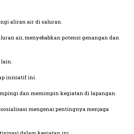
 aliran air di saluran.
ran air, menyebabkan potensi genangan dan
lain:
inisiatif ini.
dampingi dan memimpin kegiatan di lapangan.
 sosialisasi mengenai pentingnya menjaga
isipasi dalam kegiatan ini.