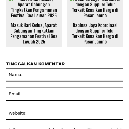
Masuk Hari Kedua, Aparat
Babinsa Jaya Koordinasi
Gabungan Tingkatkan
dengan Supplier Telur
Pengamanan Festival Goa
Terkait Kenaikan Harga di
Lawah 2025
Pasar Lamno
TINGGALKAN KOMENTAR
Na
Ema
Web