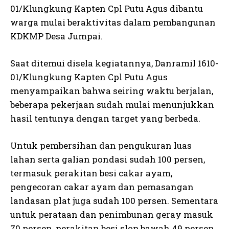
01/Klungkung Kapten Cpl Putu Agus dibantu
warga mulai beraktivitas dalam pembangunan
KDKMP Desa Jumpai.
Saat ditemui disela kegiatannya, Danramil 1610-
01/Klungkung Kapten Cpl Putu Agus
menyampaikan bahwa seiring waktu berjalan,
beberapa pekerjaan sudah mulai menunjukkan
hasil tentunya dengan target yang berbeda.
Untuk pembersihan dan pengukuran luas
lahan serta galian pondasi sudah 100 persen,
termasuk perakitan besi cakar ayam,
pengecoran cakar ayam dan pemasangan
landasan plat juga sudah 100 persen. Sementara
untuk perataan dan penimbunan geray masuk
70 persen, perakitan besi slop bawah 49 persen