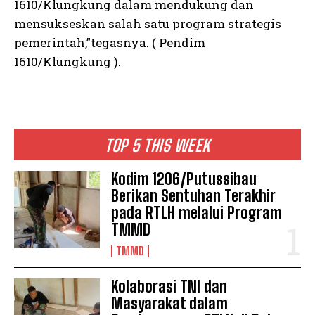
1610/Klungkung dalam mendukung dan
mensukseskan salah satu program strategis
pemerintah,”tegasnya. ( Pendim
1610/Klungkung ).
TOP 5 THIS WEEK
Kodim 1206/Putussibau
Berikan Sentuhan Terakhir
pada RTLH melalui Program
TMMD
TMMD
Kolaborasi TNI dan
Masyarakat dalam