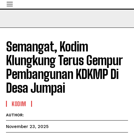
Semangat, Kodim
Klungkung Terus Gempur
Pembangunan KDKMP Di
Desa Jumpai
KODIM
AUTHOR:
November 23, 2025