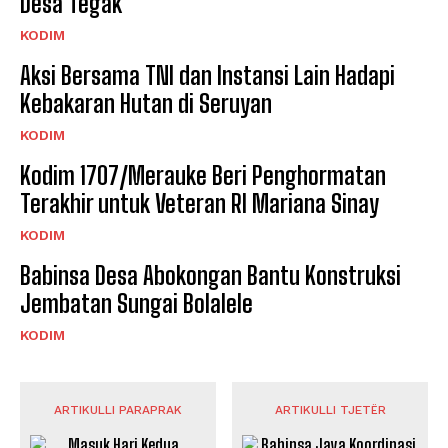
Desa Tegak
KODIM
Aksi Bersama TNI dan Instansi Lain Hadapi
Kebakaran Hutan di Seruyan
KODIM
Kodim 1707/Merauke Beri Penghormatan
Terakhir untuk Veteran RI Mariana Sinay
KODIM
Babinsa Desa Abokongan Bantu Konstruksi
Jembatan Sungai Bolalele
KODIM
ARTIKULLI PARAPRAK
ARTIKULLI TJETËR