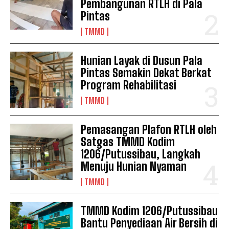
Pembangunan RTLH di Pala
Pintas
TMMD
Hunian Layak di Dusun Pala
Pintas Semakin Dekat Berkat
Program Rehabilitasi
TMMD
Pemasangan Plafon RTLH oleh
Satgas TMMD Kodim
1206/Putussibau, Langkah
Menuju Hunian Nyaman
TMMD
TMMD Kodim 1206/Putussibau
Bantu Penyediaan Air Bersih di