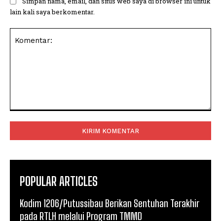
Simpan nama, email, dan situs web saya di browser ini untuk
lain kali saya berkomentar.
Komentar:
POPULAR ARTICLES
Kodim 1206/Putussibau Berikan Sentuhan Terakhir
pada RTLH melalui Program TMMD