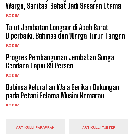
Warga, Sanitasi Sehat Jadi Sasaran Utama
KODIM
Talut Jembatan Longsor di Aceh Barat
Diperbaiki, Babinsa dan Warga Turun Tangan
KODIM
Progres Pembangunan Jembatan Sungai
Cendana Capai 89 Persen
KODIM
Babinsa Kelurahan Wala Berikan Dukungan
pada Petani Selama Musim Kemarau
KODIM
ARTIKULLI PARAPRAK
ARTIKULLI TJETËR