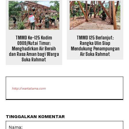
TMMD Ke-125 Kodim
TMMD 125 Berlanjut:
0909/Kutai Timur:
Rangka Ulin Siap
Menghadirkan Air Bersih
Mendukung Penampungan
dan Rasa Aman bagi Warga
Air Suka Rahmat
Suka Rahmat
http://wartatama.com
TINGGALKAN KOMENTAR
Na