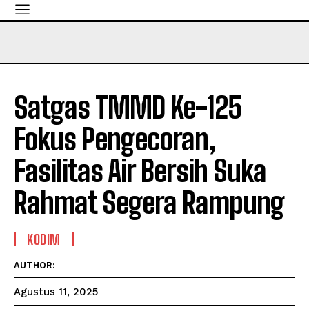
Satgas TMMD Ke-125
Fokus Pengecoran,
Fasilitas Air Bersih Suka
Rahmat Segera Rampung
KODIM
AUTHOR:
Agustus 11, 2025