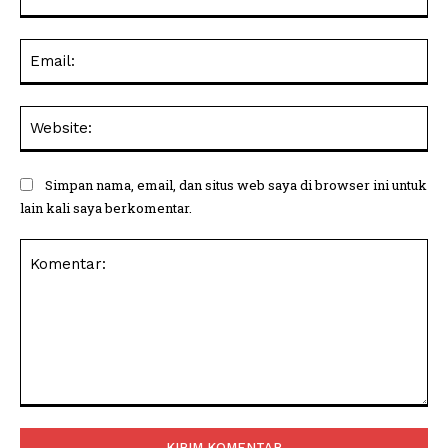
Ema
Web
Simpan nama, email, dan situs web saya di browser ini untuk
lain kali saya berkomentar.
Komentar: