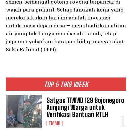
semen, semangat gotong royong terpancar di
wajah para prajurit. Setiap langkah kerja yang
mereka lakukan hari ini adalah investasi
untuk masa depan desa — menghadirkan aliran
air yang tak hanya membasahi tanah, tetapi
juga menyuburkan harapan hidup masyarakat
Suka Rahmat.(0909).
TOP 5 THIS WEEK
Satgas TMMD 129 Bojonegoro
Kunjungi Warga untuk
Verifikasi Bantuan RTLH
TMMD