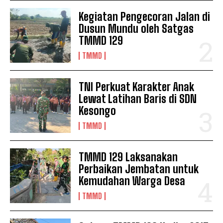
Kegiatan Pengecoran Jalan di
Dusun Mundu oleh Satgas
TMMD 129
TMMD
TNI Perkuat Karakter Anak
Lewat Latihan Baris di SDN
Kesongo
TMMD
TMMD 129 Laksanakan
Perbaikan Jembatan untuk
Kemudahan Warga Desa
TMMD