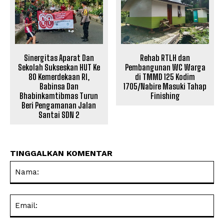
Sinergitas Aparat Dan
Rehab RTLH dan
Sekolah Sukseskan HUT Ke
Pembangunan WC Warga
80 Kemerdekaan RI,
di TMMD 125 Kodim
Babinsa Dan
1705/Nabire Masuki Tahap
Bhabinkamtibmas Turun
Finishing
Beri Pengamanan Jalan
Santai SDN 2
TINGGALKAN KOMENTAR
Na
Ema