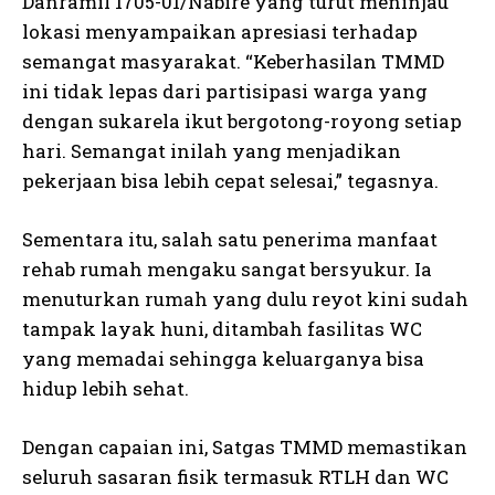
Danramil 1705-01/Nabire yang turut meninjau
lokasi menyampaikan apresiasi terhadap
semangat masyarakat. “Keberhasilan TMMD
ini tidak lepas dari partisipasi warga yang
dengan sukarela ikut bergotong-royong setiap
hari. Semangat inilah yang menjadikan
pekerjaan bisa lebih cepat selesai,” tegasnya.
Sementara itu, salah satu penerima manfaat
rehab rumah mengaku sangat bersyukur. Ia
menuturkan rumah yang dulu reyot kini sudah
tampak layak huni, ditambah fasilitas WC
yang memadai sehingga keluarganya bisa
hidup lebih sehat.
Dengan capaian ini, Satgas TMMD memastikan
seluruh sasaran fisik termasuk RTLH dan WC