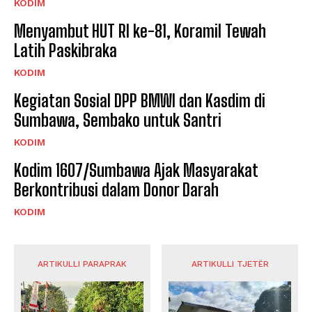
KODIM
Menyambut HUT RI ke-81, Koramil Tewah
Latih Paskibraka
KODIM
Kegiatan Sosial DPP BMWI dan Kasdim di
Sumbawa, Sembako untuk Santri
KODIM
Kodim 1607/Sumbawa Ajak Masyarakat
Berkontribusi dalam Donor Darah
KODIM
ARTIKULLI PARAPRAK
ARTIKULLI TJETËR