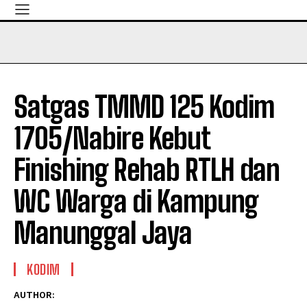
Satgas TMMD 125 Kodim
1705/Nabire Kebut
Finishing Rehab RTLH dan
WC Warga di Kampung
Manunggal Jaya
KODIM
AUTHOR: