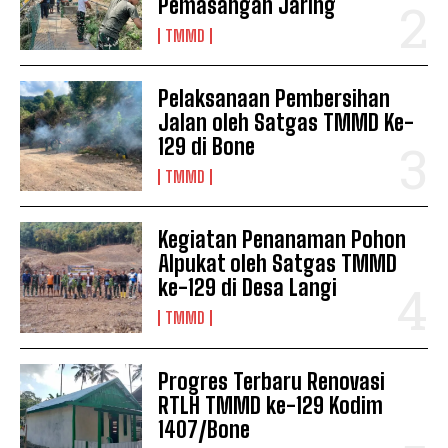
Pemasangan Jaring
TMMD
Pelaksanaan Pembersihan
Jalan oleh Satgas TMMD Ke-
129 di Bone
TMMD
Kegiatan Penanaman Pohon
Alpukat oleh Satgas TMMD
ke-129 di Desa Langi
TMMD
Progres Terbaru Renovasi
RTLH TMMD ke-129 Kodim
1407/Bone