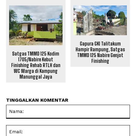
Gapura GKI Talitakum
Hampir Rampung, Satgas
Satgas TMMD 125 Kodim
TMMD 125 Nabire Genjot
1705/Nabire Kebut
Finishing
Finishing Rehab RTLH dan
WC Warga di Kampung
Manunggal Jaya
TINGGALKAN KOMENTAR
Na
Ema