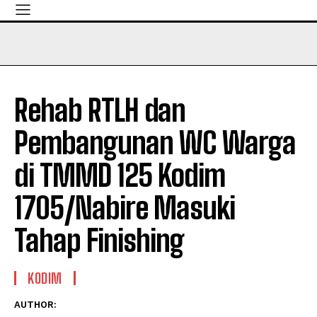
Rehab RTLH dan
Pembangunan WC Warga
di TMMD 125 Kodim
1705/Nabire Masuki
Tahap Finishing
KODIM
AUTHOR: