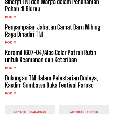
Sinergi TNI dan Warga dalam Penanaman
Pohon di Sidrap
KODIM
Penyampaian Jabatan Camat Baru Mihing
Raya Dihadiri TNI
KODIM
Koramil 1607-04/Alas Gelar Patroli Rutin
untuk Keamanan dan Keteriban
KODIM
Dukungan TNI dalam Pelestarian Budaya,
Kasdim Sumbawa Buka Festival Paroso
KODIM
ARTIKULLI PARAPRAK
ARTIKULLI TJETËR