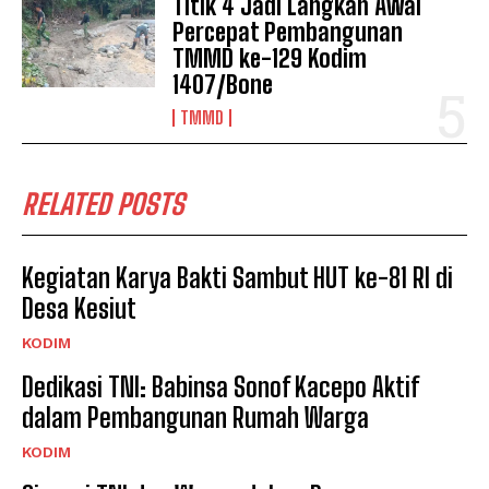
Titik 4 Jadi Langkah Awal
Percepat Pembangunan
TMMD ke-129 Kodim
1407/Bone
TMMD
RELATED POSTS
Kegiatan Karya Bakti Sambut HUT ke-81 RI di
Desa Kesiut
KODIM
Dedikasi TNI: Babinsa Sonof Kacepo Aktif
dalam Pembangunan Rumah Warga
KODIM