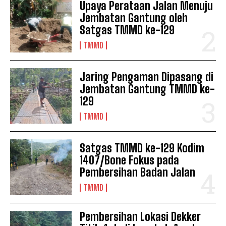
Upaya Perataan Jalan Menuju
Jembatan Gantung oleh
Satgas TMMD ke-129
TMMD
Jaring Pengaman Dipasang di
Jembatan Gantung TMMD ke-
129
TMMD
Satgas TMMD ke-129 Kodim
1407/Bone Fokus pada
Pembersihan Badan Jalan
TMMD
Pembersihan Lokasi Dekker