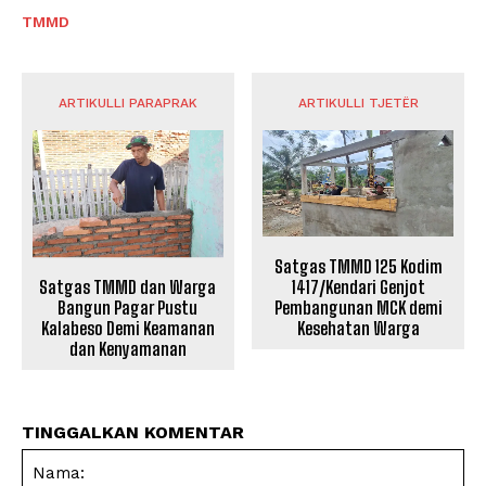
TMMD
ARTIKULLI PARAPRAK
ARTIKULLI TJETËR
Satgas TMMD 125 Kodim
Satgas TMMD dan Warga
1417/Kendari Genjot
Bangun Pagar Pustu
Pembangunan MCK demi
Kalabeso Demi Keamanan
Kesehatan Warga
dan Kenyamanan
TINGGALKAN KOMENTAR
Na