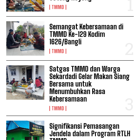
TMMD
Semangat Kebersamaan di
TMMD Ke-129 Kodim
1626/Bangli
TMMD
Satgas TMMD dan Warga
Sekardadi Gelar Makan Siang
Bersama untuk
Menumbuhkan Rasa
Kebersamaan
TMMD
Signifikansi Pemasangan
Jendela dalam Program RTLH