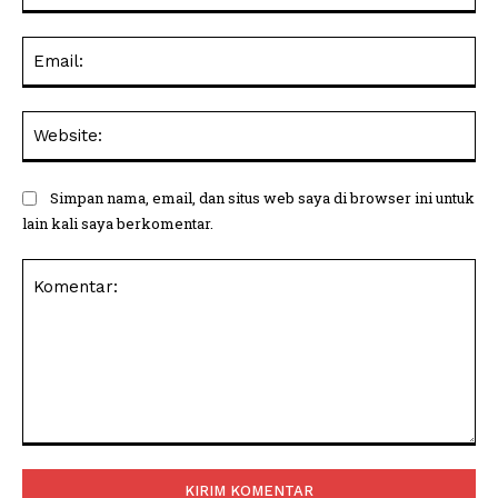
Ema
Web
Simpan nama, email, dan situs web saya di browser ini untuk
lain kali saya berkomentar.
Komentar: